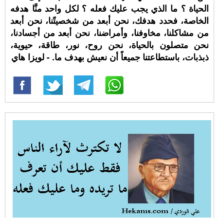
الحياة ؟ ما الذي يجب عليك فعله ؟ لكل واحد منَّا هدفه
الخاصة، فحدد هدفك، نحن أبعد من شخصيتّنا، نحن أبعد
من مشاكلنا، مخاوفنا، وأمراضنا، نحن أبعد من أجسادنا،
نحن متصلون بالحياة، نحن روح، نور، طاقة، حيوية،
ذبذبات، باستطاعتنا جميعاً أن نعيش بهدف ما. - لويزا هاي