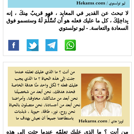
لا تبحث عن القدير في المعابِد ، فهو قريبٌ مِنكَ ، إنه
بِداخِلِكَ ، كل ما عليك فعله هو أن تُسَّلِّمَ لَهُ وستسمو فوق
السعادة والتعاسة. - ليو تولستوي
من أنت ؟ ما الذي عليك تعلمّه عندما جئت إلى هذه