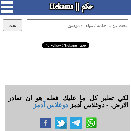
لكي تطير كل ما عليك فعله هو ان تغادر
الارض. - دوغلاس آدمز
دوغلاس آدمز