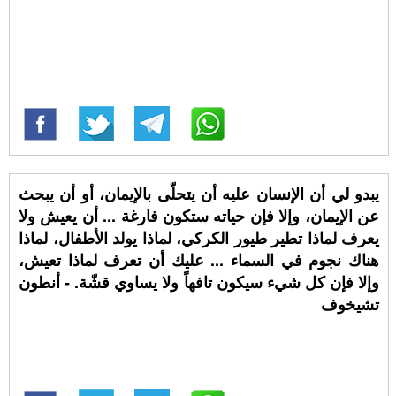
يبدو لي أن الإنسان عليه أن يتحلّى بالإيمان، أو أن يبحث
عن الإيمان، وإلا فإن حياته ستكون فارغة ... أن يعيش ولا
يعرف لماذا تطير طيور الكركي، لماذا يولد الأطفال، لماذا
هناك نجوم في السماء ... عليك أن تعرف لماذا تعيش،
وإلا فإن كل شيء سيكون تافهاً ولا يساوي قشّة. - أنطون
تشيخوف