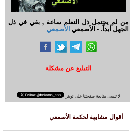
من لم يحتمل ذل التعلم ساعة , بقي في ذل
الجهل أبداً. - الأصمعي
الأصمعي
التبليغ عن مشكلة
لا تنسى متابعة صفحتنا على تويتر
أقوال مشابهة لحكمة الأصمعي