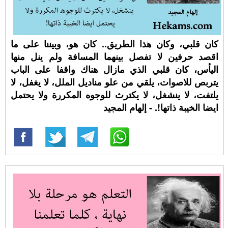
كان قلبي، وكان هذا الطريق.. كان هو، وبيننا على ما
اقصد حرفين لا تفصل بينهما المسافة ولم ينل منها
اليأس، كان قلبي الذي مازال هناك واقفا على الباب
يتربص للاصوات، يلقي من علو مناديل الملل، لا يغفل، لا
يلتفت، لا ينشغل، لا يكترث للوجوه المكررة ولا يحتمل
ايضا الخيبة ذاتها!. - إلهام المجيد