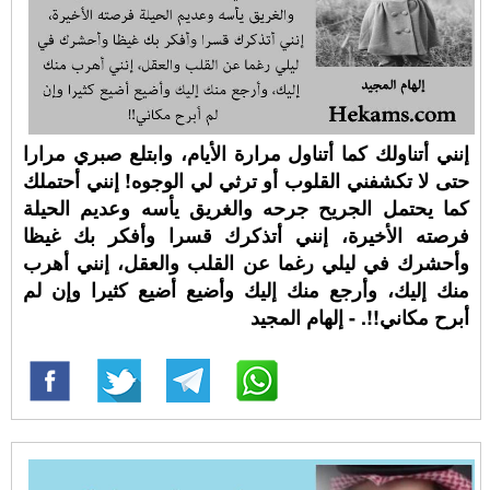
إنني أتناولك كما أتناول مرارة الأيام، وابتلع صبري مرارا
حتى لا تكشفني القلوب أو ترثي لي الوجوه! إنني أحتملك
كما يحتمل الجريح جرحه والغريق يأسه وعديم الحيلة
فرصته الأخيرة، إنني أتذكرك قسرا وأفكر بك غيظا
وأحشرك في ليلي رغما عن القلب والعقل، إنني أهرب
منك إليك، وأرجع منك إليك وأضيع أضيع كثيرا وإن لم
أبرح مكاني!!. - إلهام المجيد