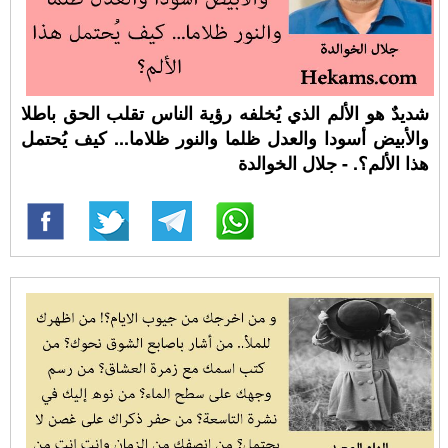
شديدٌ هو الألم الذي يُخلفه رؤية الناس تقلب الحق باطلا
والأبيض أسودا والعدل ظلما والنور ظلاما... كيف يُحتمل
هذا الألم؟. - جلال الخوالدة