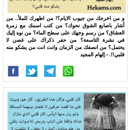
و من اخرجك من جيوب الايام؟! من اظهرك للملأ.. من
أشار باصابع الشوق نحوك؟ من كتب اسمك مع زمرة
العشاق؟ من رسم وجهك على سطح الماء؟ من نوه إليك
في نشرة التاسعة؟ من حفر ذكراك على غصن لا
يحتمل؟ من انصفك من الزمان وانت انت من يشكو منه
قلبي!!. - إلهام المجيد