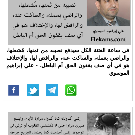
في ساعة الفتنة الكل سيدفع نصيبه من ثمنها، مُشعلها،
والراضي بعمله، والساكت عنه، والرافض لها، والإختلاف
هو في أي صف يقفون الحق أم الباطل. - علي إبراهيم
الموسوي