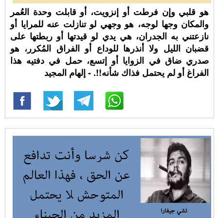
هو قلبي وإن فرطت أو إنزويت، أو قابلت وحدة العُمر
والمكان وجها لوجه، هو وجهي لو تنازلت عنه للمرايا أو
نازعتني به الجدران، هي يدي لو قيدتها أو ربطتها على
قضبان الليل ولا أنذرها للوداع أو الفراق المُكرر، هو
صدري ضاق في الزوايا أو إتسع، حمل في دفتيه هذا
الفراغ أو لم يحتمل فذاك شأنه!!. - إلهام المجيد