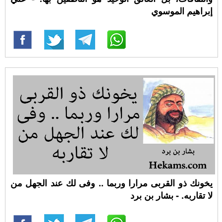
إبراهيم الموسوي
يخونك ذو القربى مرارا وربما .. وفى لك عند الجهل من
لا تقاربه. - بشار بن برد