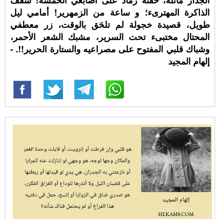
الذاكرة المهترىء؛ و ساعة من الزمهرير! أمامي ليل
طويل، قصيدة خجولة لم تلحَق بالوقت، زر معطفي
المحتال مختبىء تحت السرير، مشبك الشعر الأحمر،
وشباك قلبي المفتوح على مصراعيه والستارة الحرير!!. -
إلهام المجيد