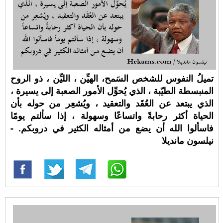
تميلُ النفوس للشخص السَمح، الهيِّن ، الليِّن ، ذو الروح
المنبسطة الطيّبة ، الذي يُحوِّل الأمور الصعبة إلى يسيرة ،
الذي يبتعد عن العُقَد والتعقيد ، ويُشعِر من حوله بأن
الحياة أكثر رحابةً واتساعًا وسهولة ، إذا سألتم يومًا
فاسألوا الله أن يضع من أمثاله الكثير في دروبكم. -
نيلسون مانديلا