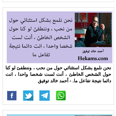
نحن نلمع بشكل استثنائي حول من نحب ، وننطفئ لو كنا
حول الشخص الخاطئ ، أنت لست شخصا واحدا ، انت
دائما نتيجة تفاعل ما. - أحمد خالد توفيق