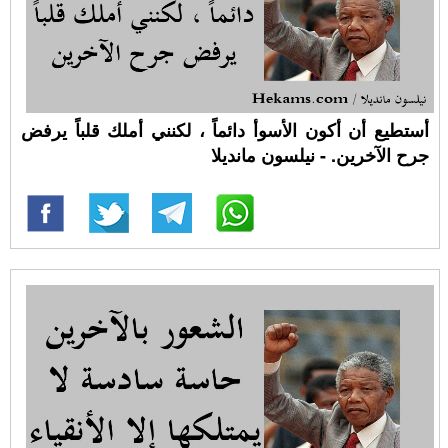
أستطيع أن أكون الأسوأ دائماً ، لكنني أملك قلباً يرفض
جرح الآخرين. - نيلسون مانديلا