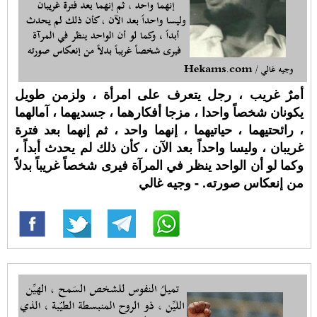
أمرٌ غريب ، رجل يتعرف على امرأة ، ولزمن طويل
يكونان شخصاً واحدا ، مزجا أفكارهما ، جسديهما ، آمالهما
، رائحتيهما ، حياتيهما ، إنهما واحد ، ثم إنهما بعد فترة
غريبان ، وليسا واحداً بعد الآن ، كأن ذلك لم يحدث أبداً ،
وكما لو أن الواحد ينظر في المرآة فيرى شخصاً غريباً بدلاً
من إنعكاس صورته. - وجيه غالي