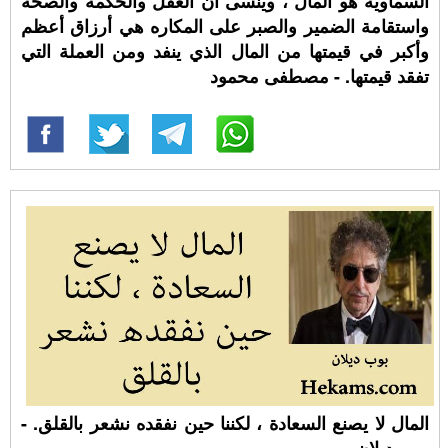
السماوية هو المال ، وينسى أن العقل والحكمة والصحة
واستقامة الضمير والصبر على المكاره هي أرزاق أعظم
وأكبر في قيمتها من المال الذي ينفد ومن العملة التي
تفقد قيمتها. - مصطفى محمود
المال لا يصنع السعادة ، لكننا حين نفقده نشعر بالقلق. -