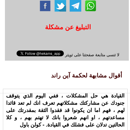
التبليغ عن مشكلة
لا تنسى متابعة صفحتنا على تويتر
أقوال مشابهة لحكمة آين راند
القيادة هي حل المشكلات ، ففي اليوم الذي يتوقف
جنودك عن مشاركتك مشكلاتهم تعرف انك لم تعد قائدا
لهم ، فهم اما ان يكونوا قد فقدوا الثقة بمقدرتك على
مساعدتهم ، او انهم شعروا بانك لا تهتم بهم ، و كلا
الحالتين تدلان على فشلك في القيادة. - كولن باول