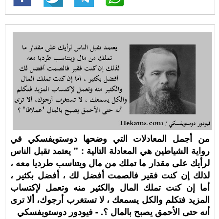
من أجمل المعادلات التي وضحها دوستويفسكي في
رواية الشياطين هي المعادلة التالية : " يعتمد تقبل الناس
لرأيك على مقدار ما تملك من مال ويتناسب طرديا معه ،
لذلك إن كنت فقير فالصمت أفضل لك ، أفضل بكثير ،
أما إن كنت تملك المال والكثير منه وتعمل لإكتساب
المزيد فتكلم والكل يسمعك ، لا تستغرب أرجوك، ألا ترى
أنه حتى الأحمق يصبح بالمال ؟. - فيودور دوستويفسكي