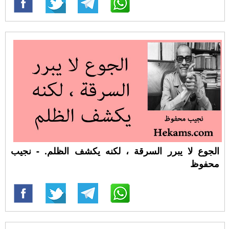
الجوع لا يبرر السرقة ، لكنه يكشف الظلم. - نجيب
محفوظ