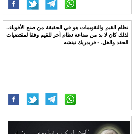
نظام القيم والتقويمات هو في الحقيقة من صنع الأقوياء..
لذلك كان لا بد من صناعة نظام آخر للقيم وفقا لمقتضيات
الحقد والغل. - فريدريك نيتشه