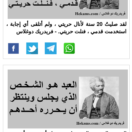
لقد صليتُ 20 سنة لأنال حريتي ، ولم أتلقى أي إجابة ،
استخدمت قدمي ، فنلت حريتي. - فريدريك دوغلاس