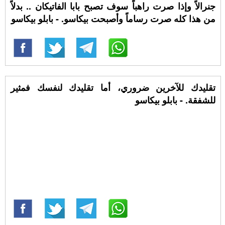
جنرالاً وإذا صرت راهباً سوف تصبح بابا الفاتيكان .. بدلاً
من هذا كله صرت رساماً وأصبحت بيكاسو. - بابلو بيكاسو
تقليدك للآخرين ضروري، أما تقليدك لنفسك فمثير
للشفقة. - بابلو بيكاسو