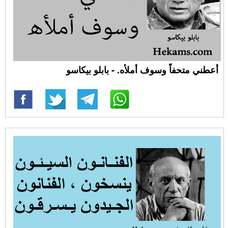
أعطني متحفاً وسوف أملأه. - بابلو بيكاسو