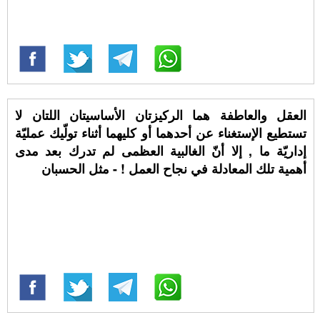
العقل والعاطفة هما الركيزتان الأساسيتان اللتان لا
تستطيع الإستغناء عن أحدهما أو كليهما أثناء تولّيك عمليّة
إداريّة ما , إلا أنّ الغالبية العظمى لم تدرك بعد مدى
أهمية تلك المعادلة في نجاح العمل ! - مثل الحسبان