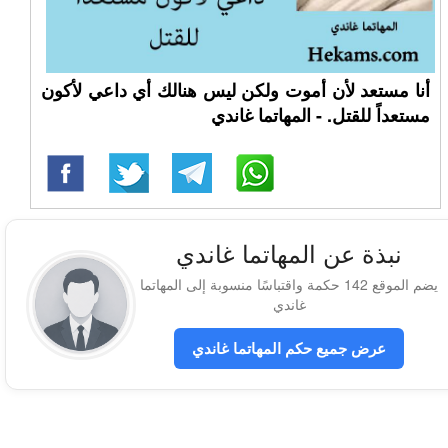
أنا مستعد لأن أموت ولكن ليس هنالك أي داعي لأكون
مستعداً للقتل. - المهاتما غاندي
نبذة عن المهاتما غاندي
يضم الموقع 142 حكمة واقتباسًا منسوبة إلى المهاتما
غاندي
عرض جميع حكم المهاتما غاندي