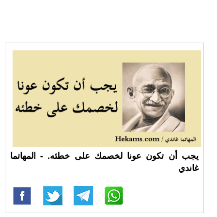
يجب أن تكون عونا لخصمك على خطئه. - المهاتما
غاندي