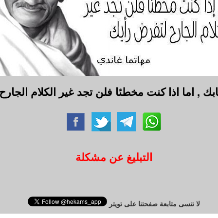
, اما اذا كنت مخطئا فلن تجد غير الكلام الجارح 
التبليغ عن مشكلة
لا تنسى متابعة صفحتنا على تويتر