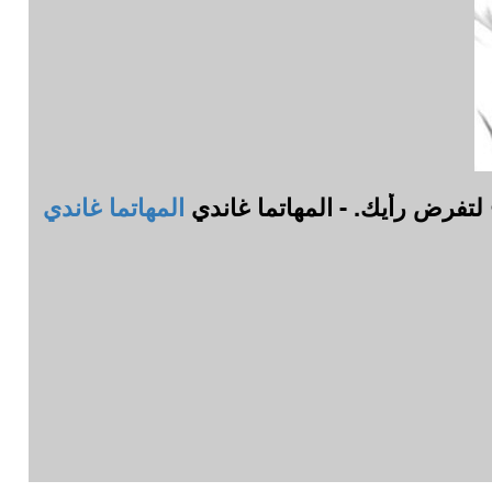
لتفرض رأيك. - المهاتما غاندي
المهاتما غاندي