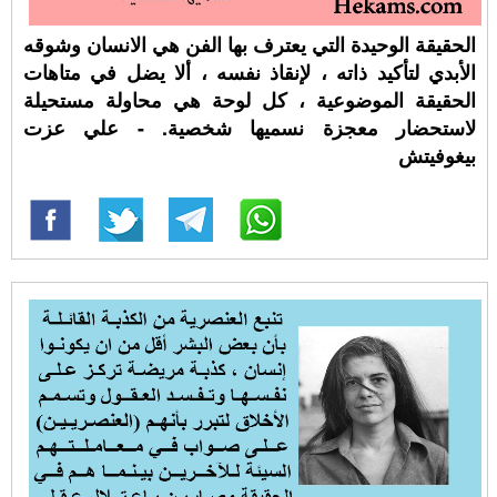
الحقيقة الوحيدة التي يعترف بها الفن هي الانسان وشوقه
الأبدي لتأكيد ذاته ، لإنقاذ نفسه ، ألا يضل في متاهات
الحقيقة الموضوعية ، كل لوحة هي محاولة مستحيلة
لاستحضار معجزة نسميها شخصية. - علي عزت
بيغوفيتش