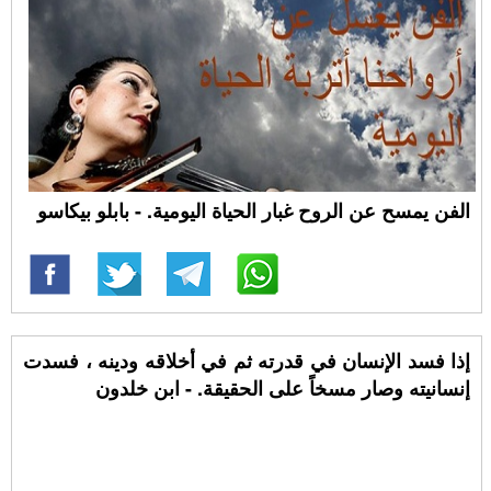
الفن يمسح عن الروح غبار الحياة اليومية. - بابلو بيكاسو
إذا فسد الإنسان في قدرته ثم في أخلاقه ودينه ، فسدت
إنسانيته وصار مسخاً على الحقيقة. - ابن خلدون