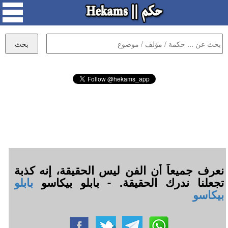
نعرف جميعاً أن الفن ليس الحقيقة، إنه كذبة
تجعلنا ندرك الحقيقة. - بابلو بيكاسو
بابلو
بيكاسو