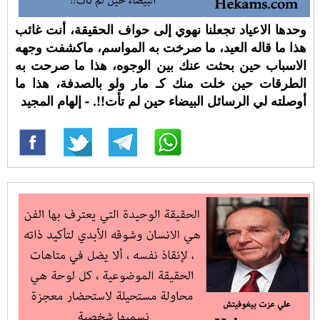
وحدها الاعياد تجعلنا نهوي إلى حواف الحقيقة، أنت غائب
هذا ما قاله العيد، ما صرخت به المواسم، ماكشفت وجهه
الاسباب حين بحثت عنك بين الوجوه، هذا ما صرحت به
الطرقات حين خلت منك كـ مار ولو بالصدفة، هذا ما
أوصلته لي الرسائل البيضاء حين لم تأت!!. - إلهام المجيد