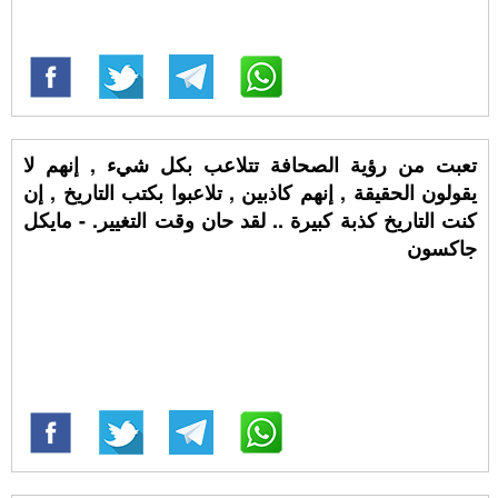
تعبت من رؤية الصحافة تتلاعب بكل شيء , إنهم لا
يقولون الحقيقة , إنهم كاذبين , تلاعبوا بكتب التاريخ , إن
كنت التاريخ كذبة كبيرة .. لقد حان وقت التغيير. - مايكل
جاكسون