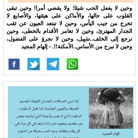
وحين لا يفعل الحب شيئا؛ ولا يقضي أمرا! وحين تبقى
القلوب على حالها، والأماكن على هيئتها، والأصابع لا
تخرج من جيب اليأس، وحين لا تبتعد العيون عن ثقب
الجدار المهترئ، وحين لا تغامر الأقدام بالخطى، وحين
نرجع إلى الخلف..سَبِيل، وحين لا نجرؤ على الفضول،
وحين لا نبرح من الأساس..الأمكنة!!. - إلهام المجيد