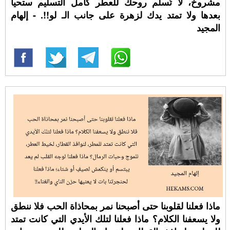
مشروخ، لا تُسلم روحك للعطر كامل التسليم ستحيا
بعدها ولا تمتد يدك لزهرة على جانب الـ لو!!. - إلهام
المجيد
ماذا فعلنا لقلوبنا حتى أصبحنا نمر بمحاذاة الحب فلا ننطق
ولا يسعفنا الكلام؟ ماذا فعلنا لتلك الأيدي التي كانت تمتد