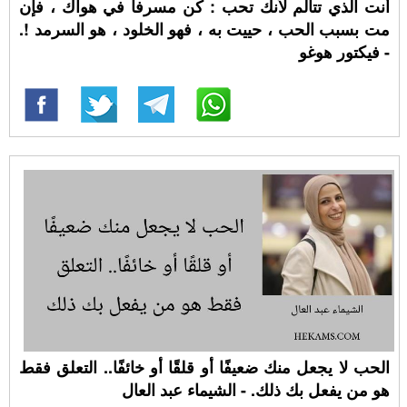
أنت الذي تتألم لأنك تحب : كن مسرفا في هواك ، فإن
مت بسبب الحب ، حييت به ، فهو الخلود ، هو السرمد !.
- فيكتور هوغو
الحب لا يجعل منك ضعيفًا أو قلقًا أو خائفًا.. التعلق فقط
هو من يفعل بك ذلك. - الشيماء عبد العال