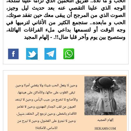
الحب و ما تلاه.. طريق التخمين الذي لزاما علينا سلكه،
الوجه الذي علينا التقصي عنه بعد حديث ليل وجيز،
الصوت الذي من المرجح أن يبقى معك حين تفقد صوتك،
الحب و مابعده.. ستجمع الكثير من الأغاني لترميها في
وجه الوقت أو لتسمعها بداعي ملء الفراغات الهائلة،
وستصبح بين يوم وآخر قلبا ضال!!. - إلهام المجيد