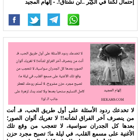
إحتمال لكننا في الكِبْر ..لن نشتاق!. - إلهام المجيد
لا تخدعك ردود الأسئلة على أول طريق الحب، فـ أنت
من ينصرف آخر الفراق لشأنه!! لا تغريك ألوان الصور؛
بعدها كل الجدران سواسية، لا تتعجب من وقع تلك
الأغنية على مسمع القلب، في ليلة ما؛ تصبح مجرد حزن