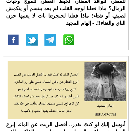
للمطر، لنوافذ القطار، لخيط العطر، للموج وحبات
الرمال؟ ماذا فعلنا لوجه القلب لم يعد يبتسم أو ينكمش
لصيفٍ أو شتاء؛ ماذا فعلنا لحنجرتنا بات لا يعنيها حزن
الناي والغناء!!. - إلهام المجيد
أتوسل إليك لو كنتَ تقدر.. أفصل الزيت عن الماء، إنزع