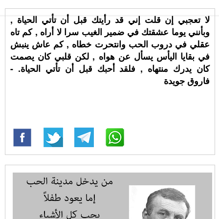
لا تعجبي إن قلت إني قد رأيتك قبل أن تأتي الحياة ,
وبأنني يوما عشقتك في ضمير الغيب سرا لا أراه , كم تاه
عقلي في دروب الحب وانتحرت خطاه , كم عاش ينبش
في بقايا اليأس يسأل عن هواه , لكن قلبي كان يصمت
كان يدرك منتهاه , فلقد أحبك قبل أن تأتي الحياة. -
فاروق جويدة