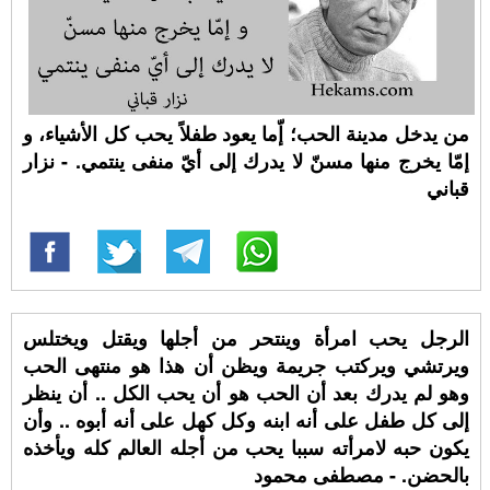
من يدخل مدينة الحب؛ إّما يعود طفلاً يحب كل الأشياء، و
إمّا يخرج منها مسنّ لا يدرك إلی أيّ منفى ينتمي. - نزار
قباني
الرجل يحب امرأة وينتحر من أجلها ويقتل ويختلس
ويرتشي ويركتب جريمة ويظن أن هذا هو منتهى الحب
وهو لم يدرك بعد أن الحب هو أن يحب الكل .. أن ينظر
إلى كل طفل على أنه ابنه وكل كهل على أنه أبوه .. وأن
يكون حبه لامرأته سببا يحب من أجله العالم كله ويأخذه
بالحضن. - مصطفى محمود