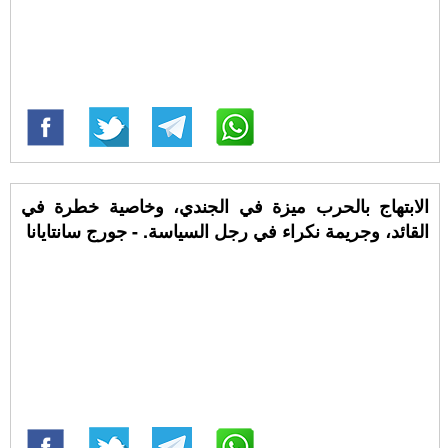
الابتهاج بالحرب ميزة في الجندي، وخاصية خطرة في
القائد، وجريمة نكراء في رجل السياسة. - جورج سانتايانا