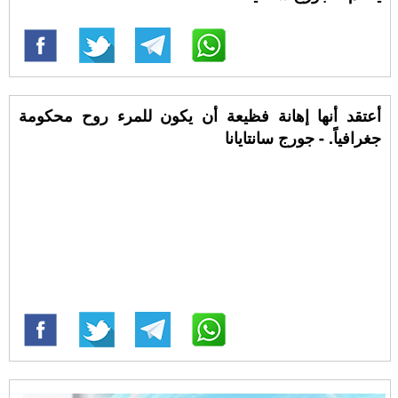
أعتقد أنها إهانة فظيعة أن يكون للمرء روح محكومة
جغرافياً. - جورج سانتايانا