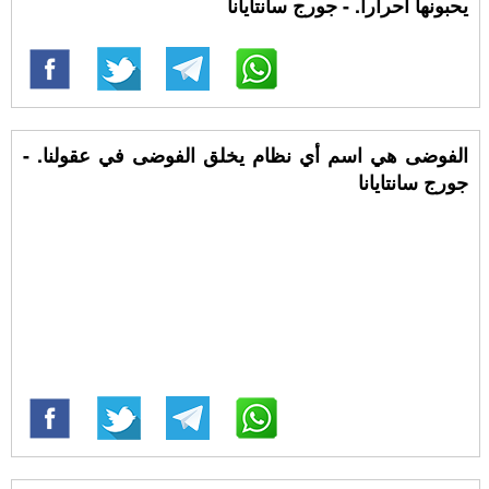
يحبونها أحرارا. - جورج سانتايانا
الفوضى هي اسم أي نظام يخلق الفوضى في عقولنا. -
جورج سانتايانا