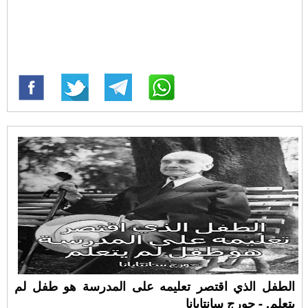
الطفل الذي اقتصر تعليمه على المدرسة هو طفل لم
يتعلم. - جورج سانتايانا