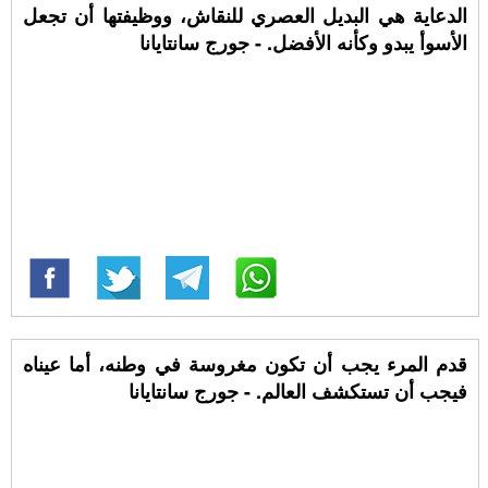
الدعاية هي البديل العصري للنقاش، ووظيفتها أن تجعل
الأسوأ يبدو وكأنه الأفضل. - جورج سانتايانا
قدم المرء يجب أن تكون مغروسة في وطنه، أما عيناه
فيجب أن تستكشف العالم. - جورج سانتايانا