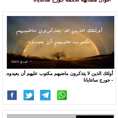
أولئك الذين لا يتذكرون ماضيهم مكتوب عليهم أن يعيدوه.
- جورج سانتايانا