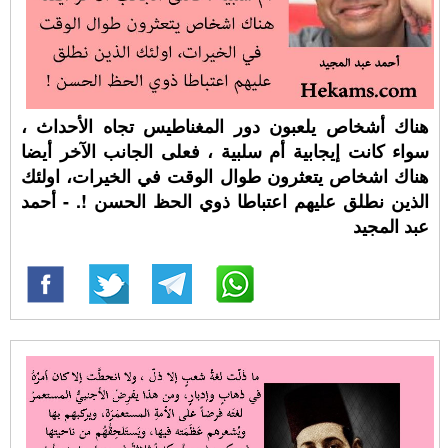
هناك أشخاص يلعبون دور المغناطيس تجاه الأحداث ،
سواء كانت إيجابية أم سلبية ، فعلى الجانب الآخر أيضا
هناك اشخاص يتعثرون طوال الوقت في الخيرات، اولئك
الذين نطلق عليهم اعتباطا ذوي الحظ الحسن !. - أحمد
عبد المجيد