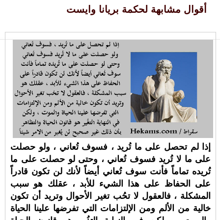
أقوال مشابهة لحكمة بريانا وايست
إذا لم تحصل على ما تُريد ، فسوف تُعاني ، ولو حصلت
على ما لا تُريد فسوف تُعاني ، وحتى لو حصلت على ما
تُريده تماماً فأنت سوف تُعاني أيضاً لأنك لن تكون قادراً
على الحفاظ على هذا الشيء للأبد ، عقلك هو سبب
المشكلة ، فالعقول لا تحُب تغير الأحوال وتريد أن تكون
خالية من الألم ومن الإلتزامات التي تفرضها علينا الحياة