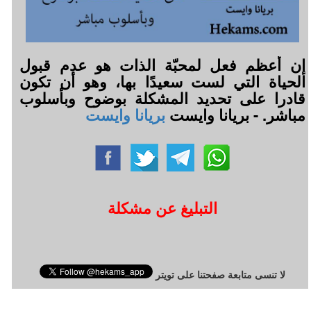
إن أعظم فعل لمحبّة الذات هو عدم قبول
الحياة التي لست سعيدًا بها، وهو أن تكون
قادرا على تحديد المشكلة بوضوح وبأسلوب
مباشر. - بريانا وايست
بريانا وايست
التبليغ عن مشكلة
لا تنسى متابعة صفحتنا على تويتر