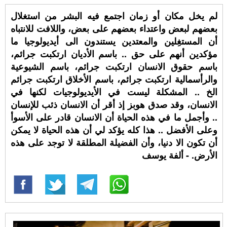
لم يخل مكان أو زمان اجتمع فيه البشر من استغلال
بعضهم لبعض واعتداء بعضهم على بعض، واللافت للانتباه
أن المستغِلين والمعتدين يستندون الى أيديولوجيا ما
مؤكدين أنهم على حق .. باسم الأديان ارتكبت جرائم،
باسم حقوق الانسان ارتكبت جرائم، باسم الشيوعية
والرأسمالية ارتكبت جرائم، باسم الأخلاق ارتكبت جرائم
الخ .. المشكلة ليست في الأيديولوجيات لكنها في
الانسان، وقد صدق هوبز إذ أقر أن الانسان ذئب للإنسان
.. وأجمل ما في هذه الحياة أن الانسان قادر على الأسوأ
وعلى الأفضل .. هذا كله يؤكد لي أن هذه الحياة لا يمكن
أن تكون الا دنيا، وأن الفضيلة المطلقة لا توجد على هذه
الأرض. - ألفة يوسف