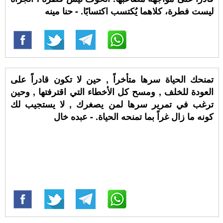
ليست فطرة، كلاهما يُكتسب اكتسابًا. - حنا مينه
تمنحك الحياة سرها متأخراً , حين لا تكون قادراً على
العودة للخلف , ومسح كل الأخطاء التي اقترفتها , وحين
ترغب في تمرير سرها لمن يصغرك , لا يستجيب لك
كونه ما زال غراً بما تمنحه الحياة. - عبده خال