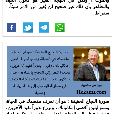
والموت ، ولكن في النهاية التغُير هو قانون الحياة
والتظاهر بأن ذلك غير صحيح لن يُغير من الامر شيئاً. -
سقراط
صورة النجاح الحقيقة : هو أن تعرف مقصدك في الحياة،
وتنمو لبلوغ أقصى إمكانياتك ، وتزرع بذوراً تفيد الآخرين ،
فعندما تنظر إلى النجاح باعتباره رحلة ، لن تكون لديك