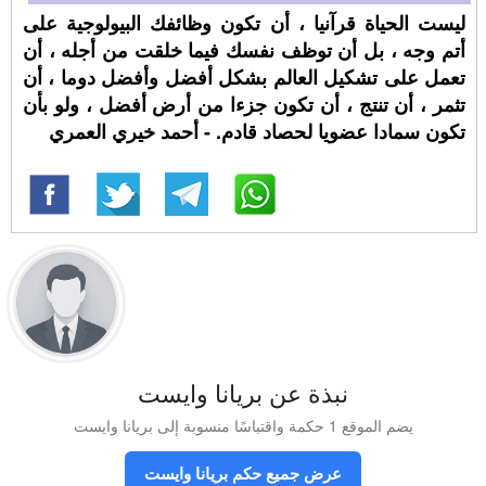
ليست الحياة قرآنيا ، أن تكون وظائفك البيولوجية على
أتم وجه ، بل أن توظف نفسك فيما خلقت من أجله ، أن
تعمل على تشكيل العالم بشكل أفضل وأفضل دوما ، أن
تثمر ، أن تنتج ، أن تكون جزءا من أرض أفضل ، ولو بأن
تكون سمادا عضويا لحصاد قادم. - أحمد خيري العمري
نبذة عن بريانا وايست
يضم الموقع 1 حكمة واقتباسًا منسوبة إلى بريانا وايست
عرض جميع حكم بريانا وايست