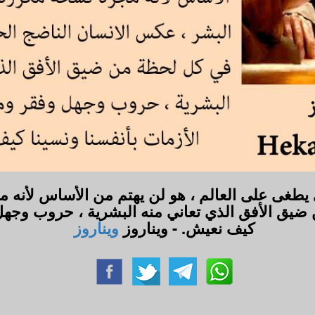
يطغى على العالم ، هو لن يهتم من الأساس لأنه 
 ضيق الأفق الذي تعاني منه البشرية ، حروب وجهل
كيف نعيش. - ويناروز
ويناروز