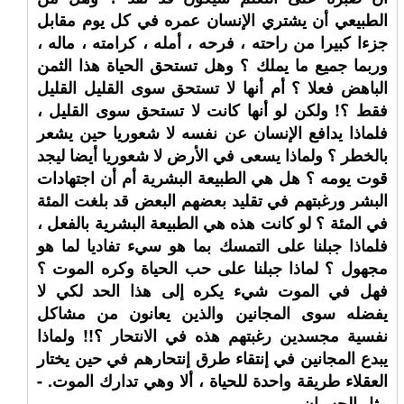
الطبيعي أن يشتري الإنسان عمره في كل يوم مقابل
جزءا كبيرا من راحته ، فرحه ، أمله ، كرامته ، ماله ،
وربما جميع ما يملك ؟ وهل تستحق الحياة هذا الثمن
الباهض فعلا ؟ أم أنها لا تستحق سوى القليل القليل
فقط ؟! ولكن لو أنها كانت لا تستحق سوى القليل ،
فلماذا يدافع الإنسان عن نفسه لا شعوريا حين يشعر
بالخطر ؟ ولماذا يسعى في الأرض لا شعوريا أيضا ليجد
قوت يومه ؟ هل هي الطبيعة البشرية أم أن اجتهادات
البشر ورغبتهم في تقليد بعضهم البعض قد بلغت المئة
في المئة ؟ لو كانت هذه هي الطبيعة البشرية بالفعل ،
فلماذا جبلنا على التمسك بما هو سيء تفاديا لما هو
مجهول ؟ لماذا جبلنا على حب الحياة وكره الموت ؟
فهل في الموت شيء يكره إلى هذا الحد لكي لا
يفضله سوى المجانين والذين يعانون من مشاكل
نفسية مجسدين رغبتهم هذه في الانتحار ؟!! ولماذا
يبدع المجانين في إنتقاء طرق إنتحارهم في حين يختار
العقلاء طريقة واحدة للحياة ، ألا وهي تدارك الموت. -
مثل الحسبان