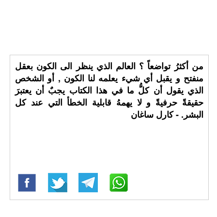
من أكثرُ تواضعاً ؟ العالم الذي ينظر الى الكون بعقل
منفتح و يقبل أي شيء يعلمه لنا الكون , أو الشخص
الذي يقول أن كلُّ ما في هذا الكتاب يجبٌ أن يعتبرَ
حقيقةً حرفيةً و لا يهمهُ قابلية الخطأ التي عند كل
البشر. - كارل ساغان