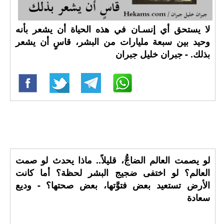
لا يستحق أي إنسـان في هذه الحياة أن يشعر بأنه
وحيد بين سبعة مليارات من البشر، قاسٍ أن يشعر
بذلك. - جبران خليل جبران
لو يصمت العالم الضاجُّ، قليلاً.. ماذا يحدث لو صمت
العالم؟ لو اختفى ضجيج البشر لحظة؟ أما كانت
الأرض تستعيد بعض فتوَّتها، بعض صحتها؟ - وديع
سعادة