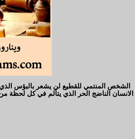
الشخص المنتمي للقطيع لن يشعر بالبؤس الذي 
الانسان الناضج الحر الذي يتألم في كل لحظة من