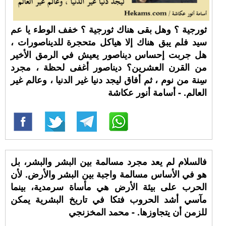
ثورجية ؟ وهل بقى هناك ثورجية ؟ خفف الوطء يا عم
سيد فلم يبق هناك إلا هياكل متحجرة للديناصورات ،
هل جربت إحساس ديناصور يعيش في الرمق الأخير
من القرن العشرين؟ ديناصور أغفى لحظة ، مجرد
سِنة من نوم ، ثم أفاق ليجد دنيا غير الدنيا ، وعالم غير
العالم. - أسامة أنور عكاشة
فالسلام لم يعد مجرد مسالمة بين البشر والبشر، بل
هو في الأساس مسالمة واجبة بين البشر والأرض. لأن
الحرب على بيئة الأرض هي مأساة سرمدية، بينما
مآسي أشد الحروب فتكا في تاريخ البشرية يمكن
للزمن أن يتجاوزها. - محمد المخزنجي