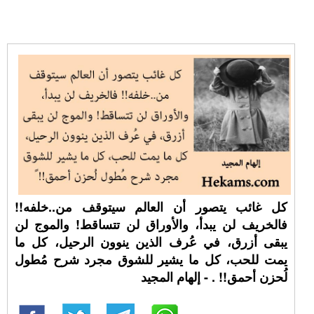
كل غائب يتصور أن العالم سيتوقف من..خلفه!!
فالخريف لن يبدأ، والأوراق لن تتساقط! والموج لن
يبقى أزرق، في عُرف الذين ينوون الرحيل، كل ما
يمت للحب، كل ما يشير للشوق مجرد شرح مُطول
لُحزن أحمق!! ⁧. - إلهام المجيد