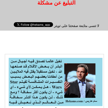
التبليغ عن مشكلة
لا تنسى متابعة صفحتنا على تويتر