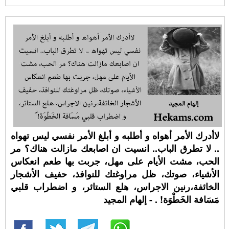
لاأدرك الأمر أهواه و أطلبه و أبلغ الأمر نفسي ليس تهواه
.. لا تطرق الباب.. انسيت ان اصابعك مازالت هناك؟ مر
الحب، مشت الأيام على مهل، جربت بها طعم انعكاس
الأشياء، صوتك، ظل مراوغتك للنوافذ، حفيف الأشجار
الخائفة،رنين الاجراس، هلع الستائر، و اضطراب قلبي
مَسَافة الخَطْوَة! ⁧‫. - إلهام المجيد