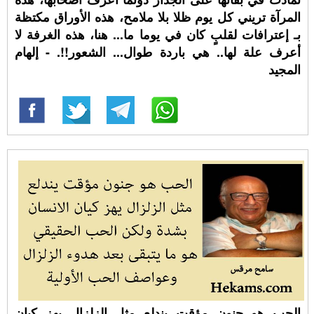
المرآة تريني كل يوم ظلا بلا ملامح، هذه الأوراق مكتظة
بـ إعترافات لقلبٍ كان في يوما ما... هنا، هذه الغرفة لا
أعرف علة لها.. هي باردة طوال... الشعور!!. - إلهام
المجيد
الحب هو جنون مؤقت يندلع مثل الزلزال يهز كيان