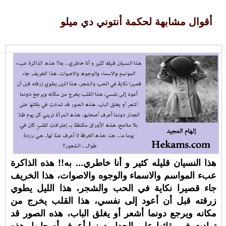
أقوال مشابهة لحكمة أنتوني دي ميلو
هذا النسيان قليله كثير و أنا خاطري... به!! هذه الذاكرة
عبء المواسم والاسماء والوجوه والاصوات، هذا الخريف
جاء قصيرا نكاية في الحب والشجر، هذا الليل يطوي
زرقته قبل أن أعود إلى نفسي، هذا القلب يخرج من
مكانه ويرجع دونما أشعر أو يغلق الباب، هذه الصور قد
تمادت في بقائها على الجدار دونما أعرف أصحابها، هذه