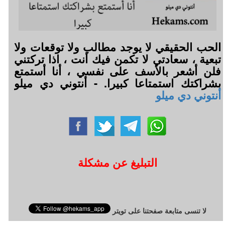
الحب الحقيقي لا يوجد مطالب ولا توقعات ولا
تبعية ، سعادتي لا تكمن فيك أنت ، اذا تركتني
فلن أشعر بالأسف على نفسي ، أنا أستمتع
بشراكتك استمتاعا كبيرا. - أنتوني دي ميلو
أنتوني دي ميلو
التبليغ عن مشكلة
لا تنسى متابعة صفحتنا على تويتر