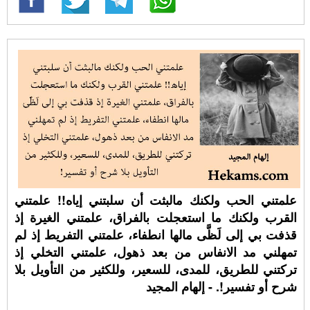
علمتني الحب ولكنك مالبثت أن سلبتني إياه!! علمتني
القرب ولكنك ما استعجلت بالفراق، علمتني الغيرة إذ
قذفت بي إلى لَظَّى مالها انطفاء، علمتني التفريط إذ لم
تمهلني مد الانفاس من بعد ذهول، علمتني التخلي إذ
تركتني للطريق، للمدى، للسعير، وللكثير من التأويل بلا
شرح أو تفسير!. - إلهام المجيد