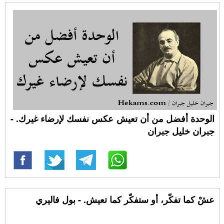
الوحدة أفضل من أن تعيش عكس نفسك لإرضاء غيرك. -
جبران خليل جبران
عشْ كما تفكّر، أو ستفكّر كما تعيش. - بول فاليري