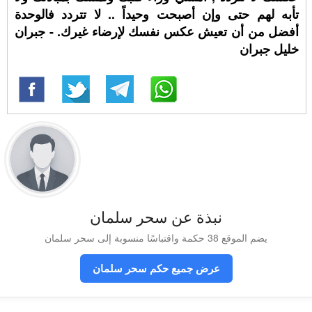
تأبه لهم حتى وإن أصبحت وحيداً .. لا تتردد فالوحدة
أفضل من أن تعيش عكس نفسك لإرضاء غيرك. - جبران
خليل جبران
نبذة عن سحر سلمان
يضم الموقع 38 حكمة واقتباسًا منسوبة إلى سحر سلمان
عرض جميع حكم سحر سلمان