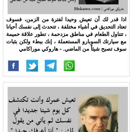
اذا قدر لك أن تعيش وحيدا لفترة من الزمن، فسوف
تعتاد التحديق في أشياء مختلفة ، تتحدث إلى نفسك أحيانا
، تتناول الطعام في مناطق مزدحمة ، تطور علاقة حميمة
مع سيارتك السوبارو المستعملة ، إنك ببطء ولكن بثبات
سوف تصبح شيئاً من الماضي. - هاروكي موراكامي