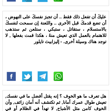
عليكَ أن تفعل ذلك فقط .. أن تجبرَ نفسكَ على النهوض ،
أن تضع قدمكَ قبل الأخرى .. واللعنة إن سمحت لنفسكَ
بالاستسلام ، ستقاتل ، ستبكي ، ستلعن ثم ستذهب
للاهتمام بالعمل الذي تعيش منهُ ، هكذا قمت بفعلها , لا
توجد هناك وسيلة أخرى. - إليزابيث تايلور
هل تعرف ما هو الخوف ؟ إنه يقتل أفضل ما في نفسك,
تعيش طوال عمرك أمانا, ثم تكتشف أنه أمان زائف, وأن
الخوف كامن مثل الأشباح, لا تهدأ في الظلام أو في