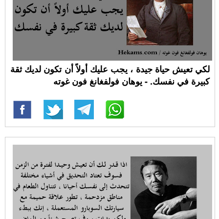
لكي تعيش حياة جيدة ، يجب عليك أولاً أن تكون لديك ثقة
كبيرة في نفسك. - يوهان فولفغانغ فون غوته