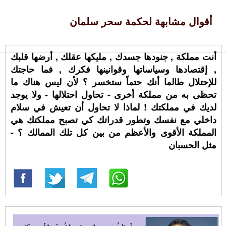
أقوال مشابهة لحكمة سحر سلمان
أنت مملكة , جنودها جسدك , مليكها عقلك , أرضها قلبك
, إقتصادها وسياساتها وقوانينها فكرك , فما حاجتك
للإحتلال طالما أنك حتماً ستخسر ؟ لأن ليس هناك ما
تحظى به من مملكة أخرى - تحاول احتلالها - ولا يوجد
لديك في مملكتك ! لماذا لا تحاول أن تعيش في سلام
داخلي مع نفسك وتطور قدراتك كي تصبح مملكتك هي
المملكة الأقوى والأعظم من بين كل تلك الممالك ؟ -
مثل الحسبان