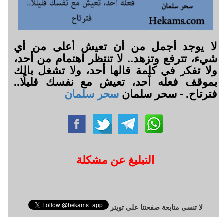
لا يوجد أجمل من أن تعيش أعلى من أي
شيء، تترفع وتزهد.. لا تنتظر اهتمام من أحد،
ولا تفكر في كلمة قالها أحد، ولا تشغل بالك
بموقف فعله أحد، تعيش مع نفسك قليلًا..
فترتاح. - سحر سلمان
سحر سلمان
التبليغ عن مشكلة
لا تنسى متابعة صفحتنا على تويتر