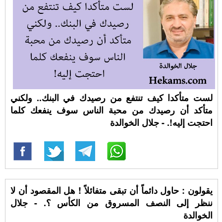
لست متأكدا كيف تنتفع من رصيدك في البنك.. ولكني
متأكد أن رصيدك من محبة الناس سوف ينفعك كلما
احتجت إليه!. - جلال الخوالدة
يقولون : حاول دائماً أن تبقى متفائلاً ! هل المقصود أن لا
ننظر إلى النصف المسروق من الكأس ؟. - جلال
الخوالدة