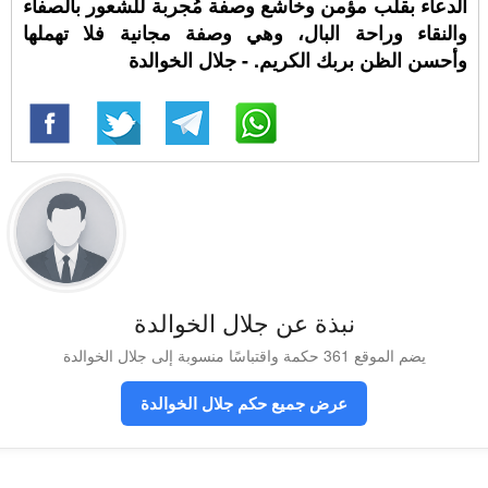
الدعاء بقلب مؤمن وخاشع وصفة مُجربة للشعور بالصفاء
والنقاء وراحة البال، وهي وصفة مجانية فلا تهملها
وأحسن الظن بربك الكريم. - جلال الخوالدة
نبذة عن جلال الخوالدة
يضم الموقع 361 حكمة واقتباسًا منسوبة إلى جلال الخوالدة
عرض جميع حكم جلال الخوالدة