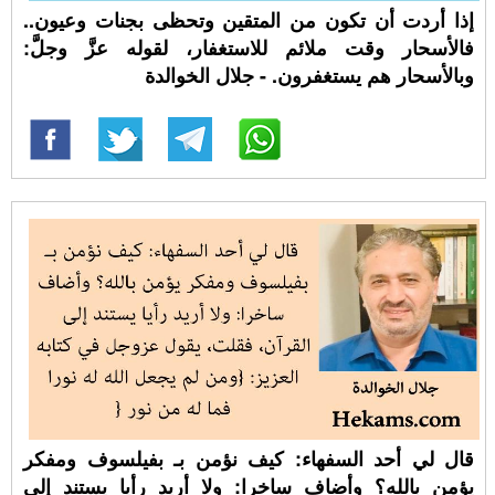
إذا أردت أن تكون من المتقين وتحظى بجنات وعيون..
فالأسحار وقت ملائم للاستغفار، لقوله عزَّ وجلَّ:
وبالأسحار هم يستغفرون. - جلال الخوالدة
قال لي أحد السفهاء: كيف نؤمن بـ بفيلسوف ومفكر
يؤمن بالله؟ وأضاف ساخرا: ولا أريد رأيا يستند إلى