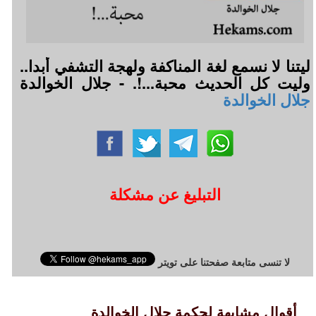
ليتنا لا نسمع لغة المناكفة ولهجة التشفي أبدا..
وليت كل الحديث محبة...!. - جلال الخوالدة
جلال الخوالدة
التبليغ عن مشكلة
لا تنسى متابعة صفحتنا على تويتر
أقوال مشابهة لحكمة جلال الخوالدة