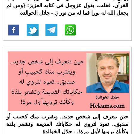
القرآن، فقلت، يقول عزوجل في كتابه العزيز: {ومن لم
يجعل الله له نورا فما له من نور {. - جلال الخوالدة
حين تتعرف إلى شخص جديد.. ويقترب منك كحبيب أو
صديق.. تعود لتروي له حكاياتك القديمة وتشعر بلذة
وكأنك ترويها ﻷول مرة!. - جلال الخوالدة