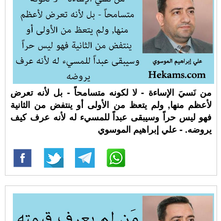
من نَسيَ الإساءة - لا لكونه متسامحاً - بل لأنه تعرض
لأعظم منها, ولم يتعظ من الأولى أو ينتفض من الثانية
فهو ليس حراً وسيبقى عبداً للمسيء له لأنه عرف كيف
يروضه. - علي إبراهيم الموسوي