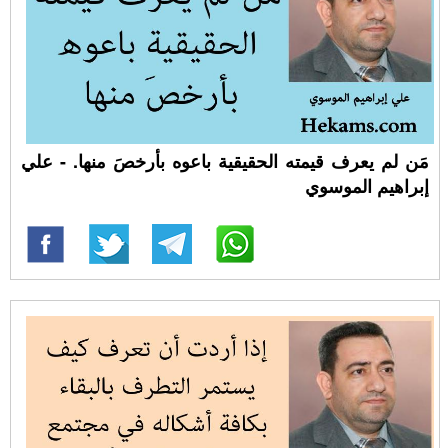
مَن لم يعرف قيمته الحقيقية باعوه بأرخصَ منها. - علي
إبراهيم الموسوي