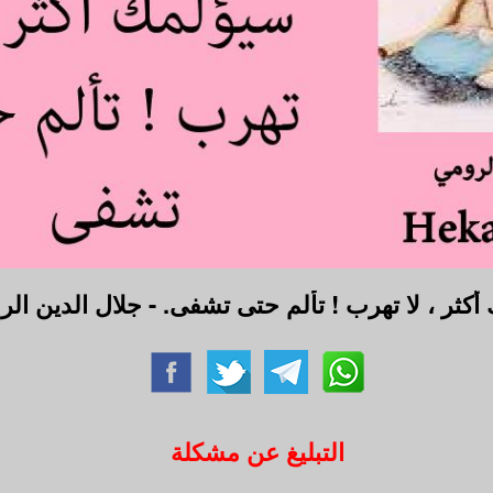
كثر ، لا تهرب ! تألم حتى تشفى. - جلال الدين ال
التبليغ عن مشكلة