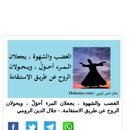
الغضب والشهوة ، يجعلان المرء أحوَلْ ، ويحولان
الروح عن طريق الاستقامة. - جلال الدين الرومي