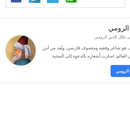
الرومي
باسم مولانا الرومي، هو شاعر وفقيه ومتصوف فارسي، ويُعد من أبرز
الرومي