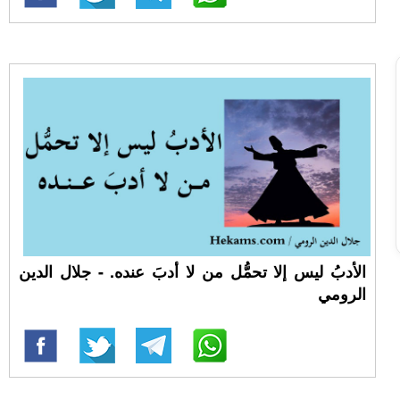
الأدبُ ليس إلا تحمُّل من لا أدبَ عنده. - جلال الدين
الرومي