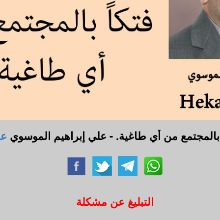
 بالمجتمع من أي طاغية. - علي إبراهيم الموسوي
عل
التبليغ عن مشكلة