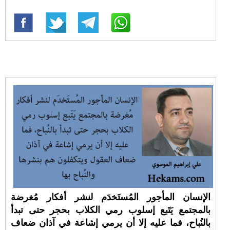
الإنسان المأجور المُستَخدَم لنشر أفكار مُغرضة
بالمجتمع يَتَبع إسلوب رمي الكلاب بحجر حتى تبدأ
بالنُباح، فما عليه إلا أن يرمي إشاعة في آذان ضعاف