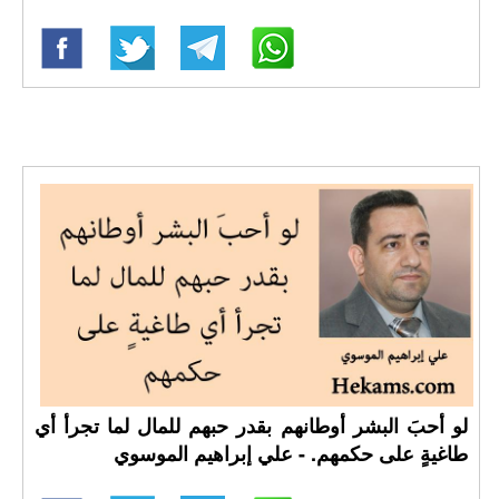
لو أحبَ البشر أوطانهم بقدر حبهم للمال لما تجرأ أي
طاغيةٍ على حكمهم. - علي إبراهيم الموسوي