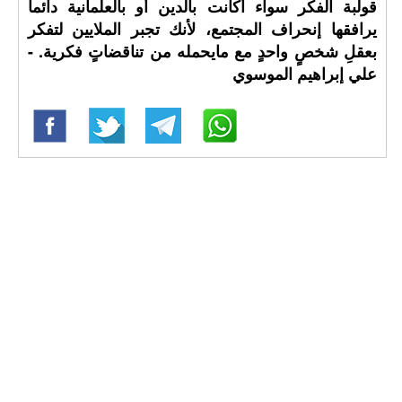
قولبة الفكر سواء أكانت بالدين أو بالعلمانية دائماً
يرافقها إنحراف المجتمع، لأنك تجبر الملايين لتفكر
بعقلِ شخصٍ واحدٍ مع مايحمله من تناقضاتٍ فكرية. -
علي إبراهيم الموسوي