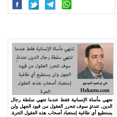
تنتهي مأساة الإنسانية فقط عندما تنتهي سلطة رجال
الدين, عندئذٍ سوف تتحرر العقول من قيود الجهل ولن
يستطيع أي طاغية إستعباد أصحاب هذه العقول الحرة.