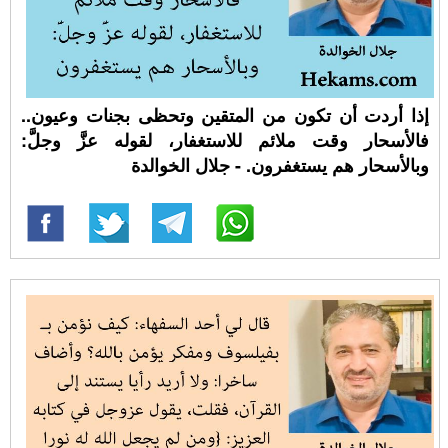
إذا أردت أن تكون من المتقين وتحظى بجنات وعيون..
فالأسحار وقت ملائم للاستغفار، لقوله عزَّ وجلَّ:
وبالأسحار هم يستغفرون. - جلال الخوالدة