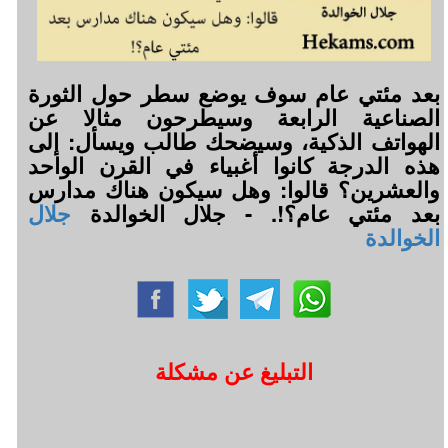
بعد مئتي عام سوف يوضع سطر حول الثورة
الصناعية الرابعة وسيطرحون مثالا عن
الهواتف الذكية، وسيضحك طالب ويسأل: إلى
هذه الدرجة كانوا أغبياء في القرن الواحد
والعشرين؟ قالوا: وهل سيكون هناك مدارس
بعد مئتي عام؟!. - جلال الخوالدة
جلال
الخوالدة
التبليغ عن مشكلة