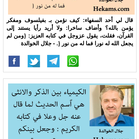
قال لي أحد السفهاء: كيف نؤمن بـ بفيلسوف ومفكر
يؤمن بالله؟ وأضاف ساخرا: ولا أريد رأيا يستند إلى
القرآن، فقلت، يقول عزوجل في كتابه العزيز: {ومن لم
يجعل الله له نورا فما له من نور {. - جلال الخوالدة