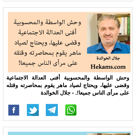
وحش الواسطة والمحسوبية أفنى العدالة الاجتماعية
وقضى عليها، ويحتاج لصياد ماهر يقوم بمحاصرته وقتله
على مرأى الناس جميعا!. - جلال الخوالدة