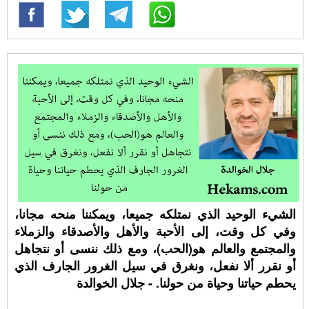
الشيء الوحيد الذي نمتلكه جميعا، ويمكننا منحه مجانا،
وفي كل وقت، إلى الأحبة والأهل والأصدقاء والزملاء
والمجتمع والعالم هو(الحب)، ومع ذلك ننسى أو نتجاهل
أو نقرر ألا نفعل، ونغرق في سيل الغرور الجارف الذي
يحطم حياتنا وحياة من حولنا. - جلال الخوالدة