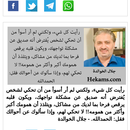
رأيت كل شيء، ولكنني لم أر أسوأ من أن تحكي لشخص
يُفترض أنه صديق عن مشكلة تواجهك، ويكون قلبه
يرقص فرحا بما لديك من مشاكل، ويتلذذ أن همومك أكبر
وأكثر من همومه!! لا تحكي لهم، وإذا سألوك عن أحوالك
فقل: الحمدالله. - جلال الخوالدة