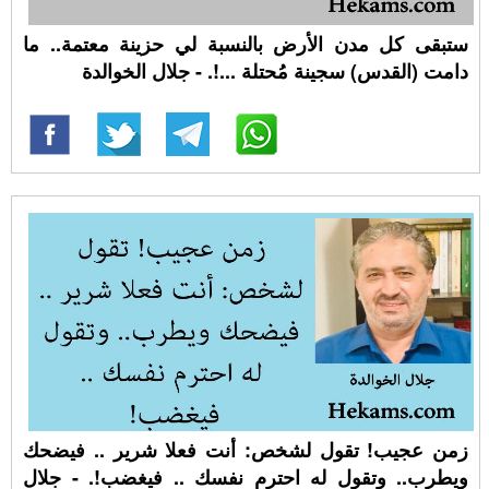
ستبقى كل مدن الأرض بالنسبة لي حزينة معتمة.. ما
دامت (القدس) سجينة مُحتلة ...!. - جلال الخوالدة
زمن عجيب! تقول لشخص: أنت فعلا شرير .. فيضحك
ويطرب.. وتقول له احترم نفسك .. فيغضب!. - جلال