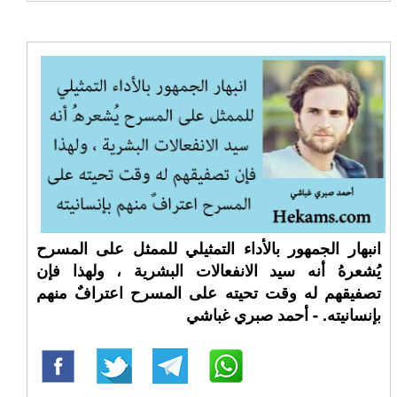
انبهار الجمهور بالأداء التمثيلي للممثل على المسرح
يُشعرهُ أنه سيد الانفعالات البشرية ، ولهذا فإن
تصفيقهم له وقت تحيته على المسرح اعترافٌ منهم
بإنسانيته. - أحمد صبري غباشي