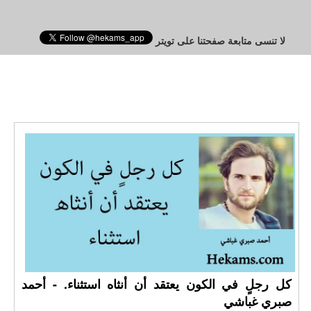
لا تنسى متابعة صفحتنا على تويتر
كل رجلٍ في الكون يعتقد أن أنثاه استثناء. - أحمد
صبري غباشي