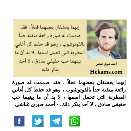
إنهما يعشقان بعضهما فعلاً ، فقد صممت له صورة
رائعة متقنة جداً بالفوتوشوب ، وهو قد حفظ كل أغاني
المطربة التي تحمل اسمها ، لا بد أن ما بينهما حب
حقيقي صادق ، لا أحد ينكر ذلك. - أحمد صبري غباشي