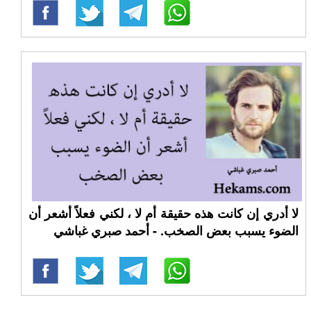
لا أدري إن كانت هذه حقيقة أم لا ، لكني فعلاً أشعر أن
الضوء يسبب بعض الصخب. - أحمد صبري غباشي