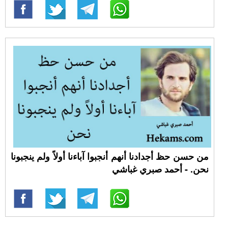
من حسن حظ أجدادنا أنهم أنجبوا آباءنا أولاً ولم ينجبونا
نحن. - أحمد صبري غباشي