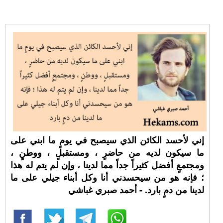
إني لأحسد الكائن الذي سيصبح في يومٍ ما ابني على
ما سيكون لديه من حاضرٍ ، ومستقبلٍ ، ووطنٍ ،
ومجتمعٍ أفضل كثيراً جداً مما لدينا ، وإن لم يتم له هذا
؛ فإنه هو من سيحسدني أنا وكل أبناء جيلي على ما
لدينا من دمٍ بارد. - أحمد صبري غباشي