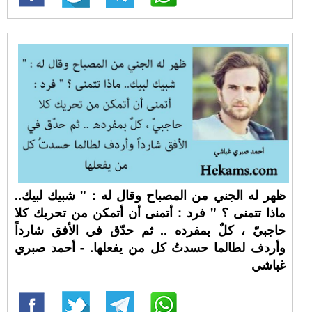
ظهر له الجني من المصباح وقال له : " شبيك لبيك..
ماذا تتمنى ؟ " فرد : أتمنى أن أتمكن من تحريك كلا
حاجبيّ ، كلٌ بمفرده .. ثم حدّق في الأفق شارداً
وأردف لطالما حسدتُ كل من يفعلها. - أحمد صبري
غباشي