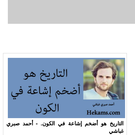
التاريخ هو أضخم إشاعة في الكون. - أحمد صبري
غباشي