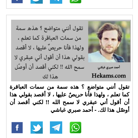
تقول أنني متواضع ؟ هذه سمة من سمات العباقرة
كما تعلم ، ولهذا فأنا حريصٌ عليها ، لا أقصد بقولي هذا
أن أقول أني عبقري لا سمح الله !! لكني أقصد أن
أوصّل هذا لك. - أحمد صبري غباشي