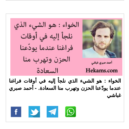
الخواء : هو الشيء الذي نلجأ إليه في أوقات فراغنا
عندما يودّعنا الحزن وتهرب منا السعادة. - أحمد صبري
غباشي