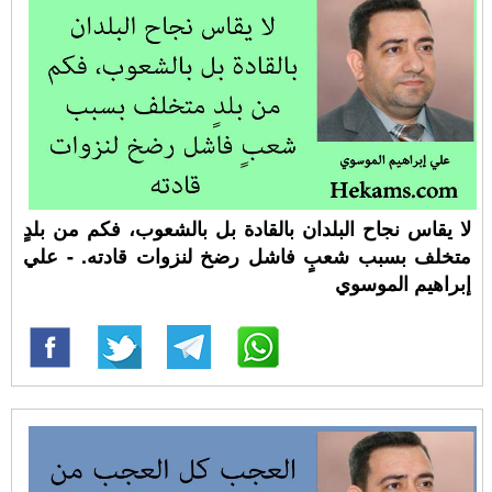
لا يقاس نجاح البلدان بالقادة بل بالشعوب، فكم من بلدٍ
متخلف بسبب شعبٍ فاشل رضخ لنزوات قادته. - علي
إبراهيم الموسوي