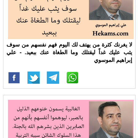
لا يغرنك كثرة من يهتف لك اليوم فهم نفسهم من سوف
يثب عليك غداً ليقتلك وما الطغاة عنك ببعيد. - علي
إبراهيم الموسوي