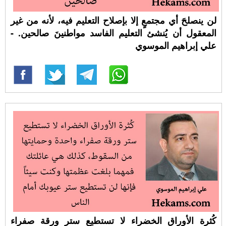
لن ينصلحَ أي مجتمعٍ إلا بإصلاح التعليم فيه، لأنه من غير
المعقول أن يُنشئ التعليم الفاسد مواطنينَ صالحين. -
علي إبراهيم الموسوي
كُثرة الأوراق الخضراء لا تستطيع ستر ورقة صفراء