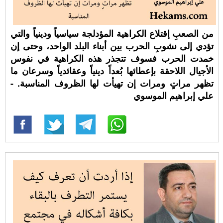
من الصعبِ إقتلاع الكراهية المؤدلجة سياسياً ودينياً والتي
تؤدي إلى نشوبِ الحرب بين أبناء البلد الواحد، وحتى إن
خمدت الحرب فسوف تتجذر هذه الكراهية في نفوس
الأجيال اللاحقة بإعطائها بُعداً دينياً وعقائدياً وسرعان ما
تظهر مراتٍ ومرات إن تهيأت لها الظروف المناسبة. -
علي إبراهيم الموسوي