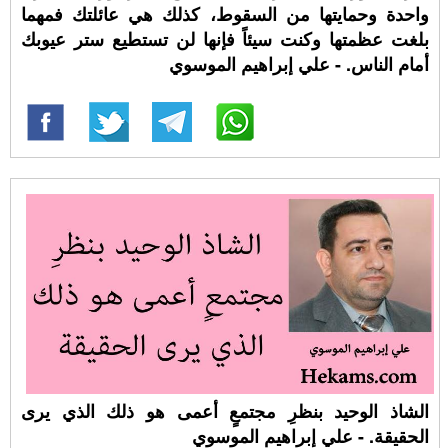
واحدة وحمايتها من السقوط، كذلك هي عائلتك فمهما
بلغت عظمتها وكنت سيئاً فإنها لن تستطيع ستر عيوبك
أمام الناس. - علي إبراهيم الموسوي
الشاذ الوحيد بنظرِ مجتمعٍ أعمى هو ذلك الذي يرى
الحقيقة. - علي إبراهيم الموسوي