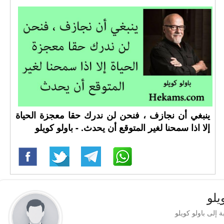
ينبغي أن نجازف ، فنحن لن ندرك حقا معجزة الحياة
إلا اذا سمحنا لغير المتوقع أن يحدث. - باولو كويلو
يلو