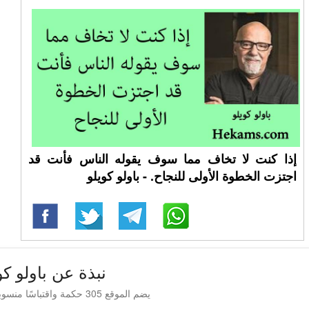
إذا كنت لا تخاف مما سوف يقوله الناس فأنت قد
اجتزت الخطوة الأولى للنجاح. - باولو كويلو
نبذة عن باولو كو
يضم الموقع 305 حكمة واقتباسًا منسوبة إلى باولو كويلو