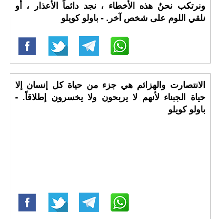
ونرتكب نحنُ هذه الأخطاء ، نجد دائماً الأعذار ، أو
نلقي اللوم على شخص آخر. - باولو كويلو
الانتصارت والهزائم هي جزء من حياة كل إنسان إلا
حياة الجبناء لأنهم لا يربحون ولا يخسرون إطلاقاً. -
باولو كويلو