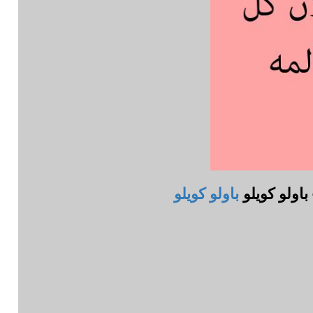
باولو كويلو
باولو كويلو