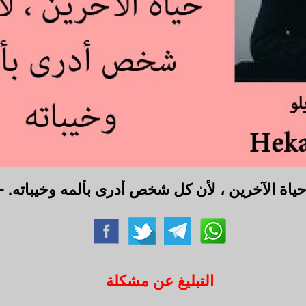
 حياة الآخرين ، لأن كل شخص أدرى بألمه وخيباته. - 
التبليغ عن مشكلة