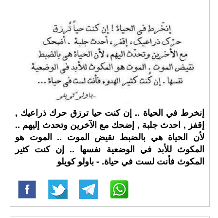
إنخرط في الحياة .. إن كنت حيا ترزق حرك ذراعيك ,
إقفز , احدث جلبة , إضحك مع الآخرين وتحدث إليهم ..
لأن الحياة هي بالضبط نقيض الموت .. الموت هو
المكوث للأبد في الوضعية نفسها .. إن كنت كثير
المكوث فأنت لست في حياة. - باولو كويلو