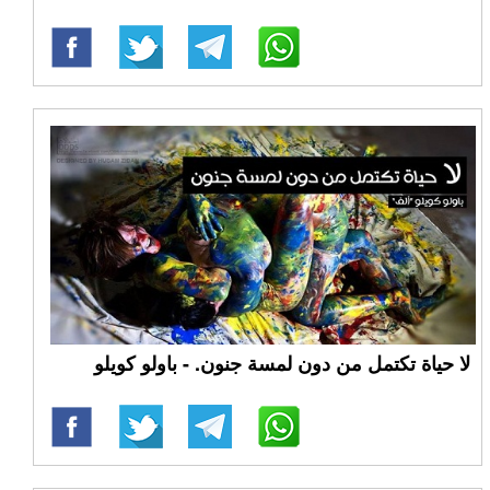
لا حياة تكتمل من دون لمسة جنون. - باولو كويلو