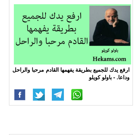
ارفع يدك للجميع بطريقة يفهمها القادم مرحبا والراحل
وداعا. - باولو كويلو