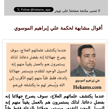
لا تنسى متابعة صفحتنا على تويتر
أقوال مشابهة لحكمة علي إبراهيم الموسوي
عندما يكتشف علمائهم العلاج، سوف يصرخ جهلائنا إنه
بفضلِ دعائنا. لذلك يستمرون هم بالعمل يقيناً منهم إنه
السبيل الوحيد للتقدم، ويستمر جهلائنا بالدعاء فقط ظناً