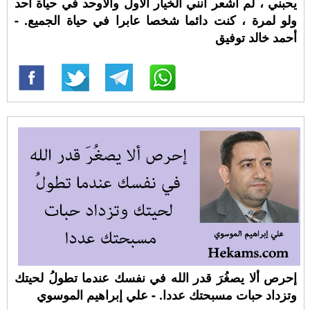
يحبني ، لم أشعر أنني الخيار الأول والأوحد في حياة أحد
ولو لمرة ، كنت دائما شخصا عابرا في حياة الجميع. -
أحمد خالد توفيق
إحرص ألا يصغُرَ قدر الله في نفسك عندما تطولُ لحيتك
وتزداد حبات مسبحتك عددا. - علي إبراهيم الموسوي