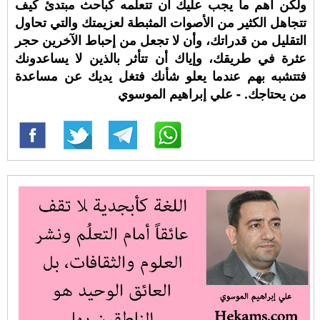
ولكن أهم ما يجب عليك أن تتعلمه كباحث مبتدئ كيف
تتجاهل الكثير من الأصوات المثبطة لعزيمتك والتي تحاول
التقليل من قدراتك، وأن لا تجعل من إحباط الآخرين حجر
عثرة في طريقك، وإياك أن تتأثر بالذين لا يساعدونك
فتتشبه بهم عندما يعلو شأنك فتغل يديك عن مساعدة
من يحتاجك. - علي إبراهيم الموسوي