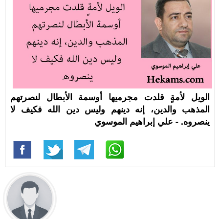
الويل لأمةٍ قلدت مجرميها أوسمة الأبطال لنصرتهم
المذهب والدين، إنه دينهم وليس دين الله فكيف لا
ينصروه. - علي إبراهيم الموسوي