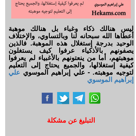
ليس هنالك ذكاء وغباء بل هنالك موهبة
أعطاها الله سبحانه لنا وبالتساوي، والإختلاف
الوحيد بدرجة إستغلال هذه الموهبة. فالذين
يصفونهم بالأذكياء عرفوا كيف يستغلون
موهبتهم، أما من ينعتونهم بالأغبياء لم يعرفوا
كيفية إستغلالها، والجميع يحتاج إلى التعليم
لتوجيه موهبته. - علي إبراهيم الموسوي
علي
إبراهيم الموسوي
التبليغ عن مشكلة