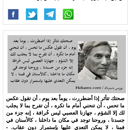
صحتك تتأثر إذا أضطررت ، يوماً بعد يوم ، أن تقول عكس
ما تحس ، أن تنحني أمام ما تكره ، أن تفرح بما لا يجلب
لك إلا الشؤم ، جهازنا العصبي ليس خُرافة ، إنه جزء من
جسدنا ، وروحنا توجد في مكان ما داخلنا ، كالأسنان في
فمنا ، لا يمكن التعدي عليها بإستمرار دون عقاب. -