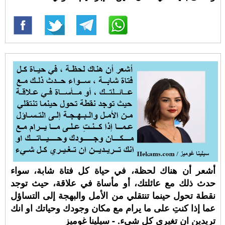
أشعر أن هناك لحظة، في حياة كل فتاة شابة، سواء
حدث ذلك مع عائلتك، أو مأساة في علاقة، حيث توجد
نقطة تحول حينما تنتقلي من الأمل والبهجة إلى التساؤل
عما إذا كنتِ على ما يرام مع مكان وجودك وحياتك او انك
تريدين ان تغيري كل شيء. - سيلينا غوميز