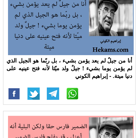
أنا من جيلٌ لم يعد يؤمن بشيء ، بل ربّما هو الجيل الذي
لم يؤمن يوما بشيء ! جيلٌ ولد ميّتا لأنه فتح عينيه على
دنيا ميتة. - إبراهيم الكوني