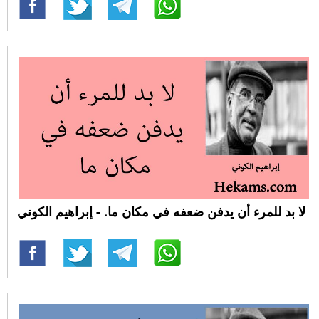
لا بد للمرء أن يدفن ضعفه في مكان ما. - إبراهيم الكوني