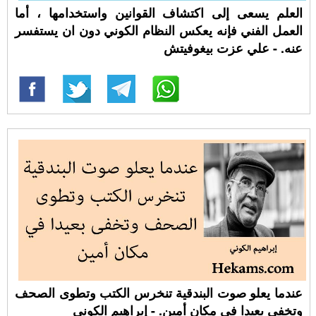
العلم يسعى إلى اكتشاف القوانين واستخدامها ، أما
العمل الفني فإنه يعكس النظام الكوني دون ان يستفسر
عنه. - علي عزت بيغوفيتش
عندما يعلو صوت البندقية تنخرس الكتب وتطوى الصحف
وتخفى بعيدا في مكان أمين. - إبراهيم الكوني