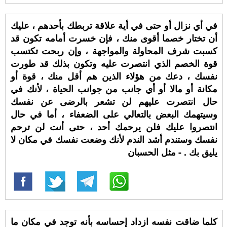
في أي نزال أو حتى في أية علاقة تربطك بأحدهم ، عليك
أن تختار خصما أقوى منك ، فإن خسرت أمامه تكون قد
كسبت شرف المحاولة والمواجهة ، وإن ربحت تكتسب
قوة الخصم الذي انتصرت عليه وتكون بذلك قد طورت
نفسك ، دعك من هؤلاء الذين هم أقل منك ، قوة أو
مكانة أو مالا أو أي جانب من جوانب الحياة ، لأنك في
حال انتصرت عليهم لن تشعر بالرضى عن نفسك
وسيتهمك البعض بالتعالي على الضعفاء ، أما في حال
انتصروا عليك فلن يرحمك أحد ، حتى أنت لن ترحم
نفسك وستندم أشد الندم لأنك وضعت نفسك في مكان لا
يليق بك . - مثل الحسبان
كلما ضاقت نفسه ازداد إحساسه بأنه توجد في مكان ما