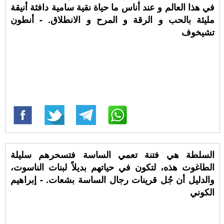
في هذا العالم و عند أناس ما حياة نقية سامية دافئة أنيقة
مليئة بالحب و الرقة و المرح و الانطلاق. - أنطون
تشيخوف
السلطة هي فتنة تعمي الساسة فتسحرهم سليلة
الطاغوت هذه، لتكون في حياتهم بديلاً لبنات الناسوت،
والدليل أن جُل قرينات رجال الساسة بشعات. - إبراهيم
الكوني