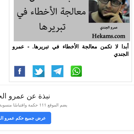
أبدا لا تكمن معالجة الأخطاء في تبريرها. - عمرو
الجندي
نبذة عن عمرو ال
يضم الموقع 111 حكمة واقتباسًا منسوبة إلى عمرو الجندي
عرض جميع حكم عمرو ال