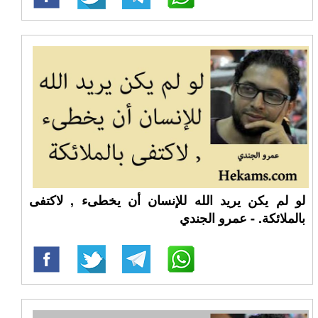
لو لم يكن يريد الله للإنسان أن يخطىء , لاكتفى
بالملائكة. - عمرو الجندي