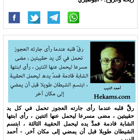
رقَّ قلبه عندما رأى جارته العجوز تحمل في كل يد
حقيبتين ، مضى مسرعا ليحمل عنها اثنتين ، رأى ابنتها
الشابة قادمة فمدَّ يده ليحمل الحقيبة الثالثة ، ابتسم
الشيطان طويلا قبل أن يمضي إلى مكان آخر. - أحمد
الديب