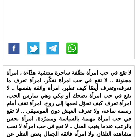
لا تقع في حب امرأة مثقّفة ساحرة منتشية هذّاءَة ، امرأة
مجنونة .. لا تقع في حب امرأة تفكّر، امرأة تعرف ما
تعرفه،وتعرف أيضًا كيف تطير، امرأة واثقة بنفسها .. لا
تقع في حب امرأة تضحك أو تبكي وهي تمارس الحب،
امرأة تعرف كيف تحوّل لحمها إلى روحِ، امرأة تقف أمام
رسمة ساعة، ولا تعرف العيش دون الموسيقى .. لا تقع
في حب امرأة مهتمة بالسياسة ومتمرّدة، امرأة تحس
بالرعب عندما يغيب العدل .. لا تقع في حب امرأة لا تحب
مشاهدة التلفاز، ولا امرأة فائقة الجمال بغض النظر عن