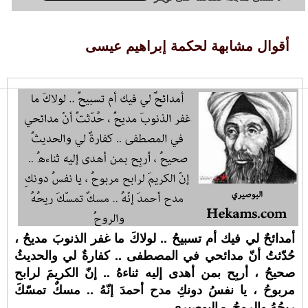
أقوال مشابهة لحكمة إبراهيم عيسى
أمدائحٌ لي فيك أم تسبيحُ .. لولاكَ ما غفر الذنوبَ مديحُ ،
حُدّثتُ أنّ مدائحي في المصطفى .. كفارةٌ لي والحديثُ
صحيحُ ، أربِح بمن أهدى إليه ثناءهُ .. إنّ الكريمَ لرابح
مربوحُ ، يا نفسُ دونكِ مدح أحمدَ إنّهُ .. مسكٌ تمسّكَ
ريحُهُ والروحُ. - البوصيري