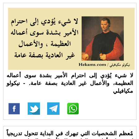
لا شيء يُؤدي إلى احترام الأمير بشدة سوى أعماله
العظيمة، والأعمال غير العادية بصفة عامة. - نيكولو
مكيافيلي
مُعظم الشخصيات التي تبهرك في البداية تتحول تدريجياً