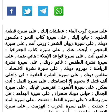
على سيرة كوب الماء : عطشان إليك , على سيرة قطعة
الحلوى : جائع إليك , على سيرة كتاب النحو : مكسور
دونك , على سيرة ديوان الشعر : وزني أنت , على سيرة
المعجم : أبحث عنك , على سيرة كتاب الجغرافيا :
عالمي أنت , على سيرة قواعد الإملاء : هاتي ضمة , على
سيرة نشرة الطقس : غائم دونك , على سيرة نشرة
الرياضة : مهزوم دونك , على سيرة نشرة الاقتصاد :
مفلس دونك , على سيرة النشرة العادية : في داخلي
ألف قتيل لا يحييهم إلا ابتسامتك , على سيرة النمل : أنت
سكر , على سيرة الأسود : افترسني غيابك , على سيرة
الجمال : حياتي دونك صحراء , على سيرة الهداهد : هل
من رسالة ؟ على سيرة النفط : نضبت , على سيرة الماء
: جففت , على سيرة الحرب : انهزمت , على سيرة