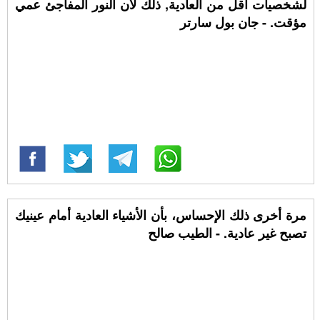
لشخصيات أقل من العادية, ذلك لأن النور المفاجئ عمي
مؤقت. - جان بول سارتر
مرة أخرى ذلك الإحساس، بأن الأشياء العادية أمام عينيك
تصبح غير عادية. - الطيب صالح