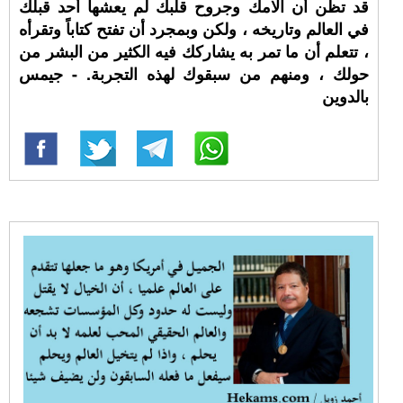
قد تظن أن آلامك وجروح قلبك لم يعشها أحد قبلك
في العالم وتاريخه ، ولكن وبمجرد أن تفتح كتاباً وتقرأه
، تتعلم أن ما تمر به يشاركك فيه الكثير من البشر من
حولك ، ومنهم من سبقوك لهذه التجربة. - جيمس
بالدوين