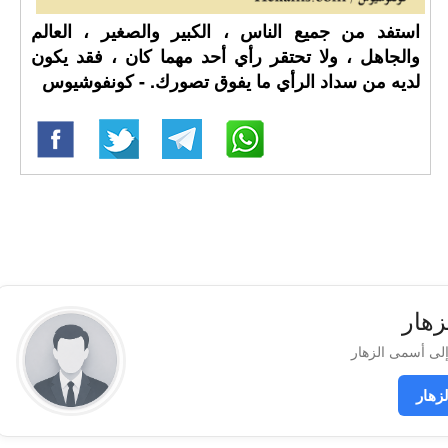
استفد من جميع الناس ، الكبير والصغير ، العالم
والجاهل ، ولا تحتقر رأي أحد مهما كان ، فقد يكون
لديه من سداد الرأي ما يفوق تصورك. - كونفوشيوس
زهار
زهار