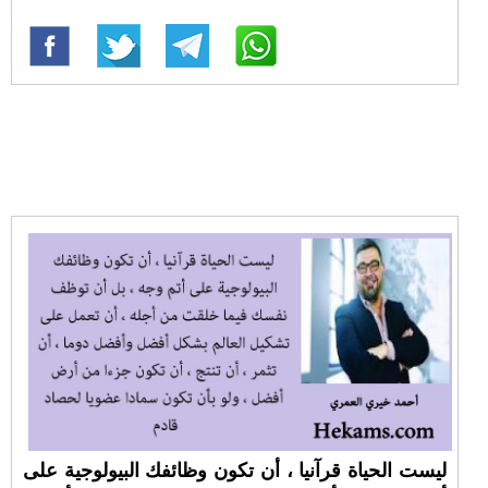
ليست الحياة قرآنيا ، أن تكون وظائفك البيولوجية على