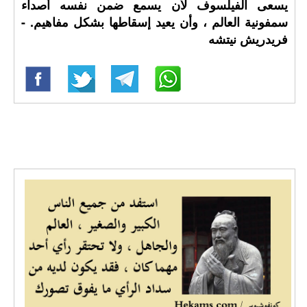
يسعى الفيلسوف لأن يسمع ضمن نفسه أصداء
سمفونية العالم ، وأن يعيد إسقاطها بشكل مفاهيم. -
فريدريش نيتشه