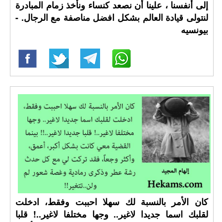
إلى أنفسنا ، علينا أن نصعد كنساء ونأخذ زمام المبادرة
لنتولى قيادة العالم بشكل افضل مناصفة مع الرجال. -
بيونسيه
كان الأمر بالنسبة لك سهلا احببت وفقط، ادخلت
لقلبك اسما جديدا لاغير.. وجها مختلفا لاغير..! قلبا