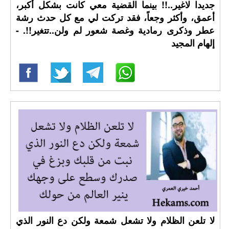
جديدا لاغير..!! بينما القضية معي كانت بشكل أكبر،
أعمق، وأكثر وجعاً، فقد تركت لي مع كل حدث رشة
عطر وذكرى رمادية وغصة شعور لم ولن..تتغير!!. -
إلهام المجيد
لا تلعن الظلام ولا تشعل شمعة ولكن دع النور الذي