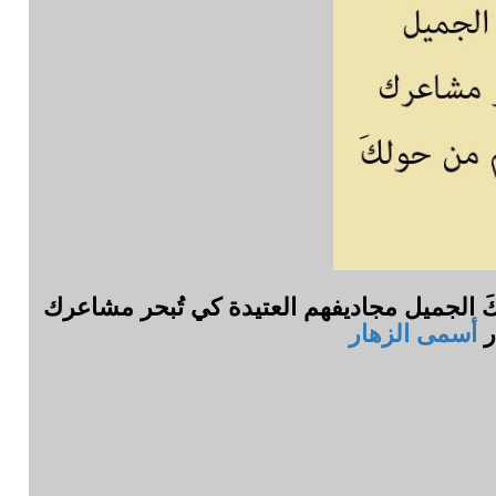
لبكَ الجميل مجاديفهم العتيدة كي تُبحر مشاعرك
ر
أسمى الزهار