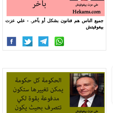
جميع الناس هم فنانون بشكل أو بآخر. - علي عزت
بيغوفيتش