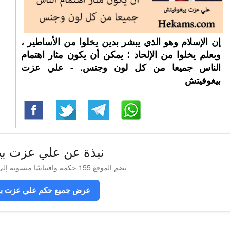
إن الإسلام وهو الذي يبشر بدين يخلوا من الأساطير ،
وبعلم يخلوا من الإلحاد ؛ يمكن أن يكون مثار اهتمام
الناس جميعا من كل لون وجنس. - علي عزت
بيغوفيتش
نبذة عن علي عزت بي
يضم الموقع 155 حكمة واقتباسًا منسوبة إلى علي عزت بيغوفيتش
عرض جميع حكم علي عزت بي