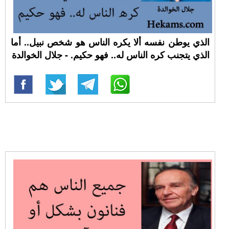
الذي يوطن نفسه ألا يكره الناس هو شخص نبيل.. أما
الذي يتجنب كره الناس له.. فهو حكيم. - جلال الخوالدة