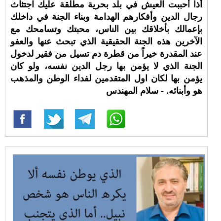
أذا أحببت العيش في بلد بحرية مطلقة عليك اجتثاث
رجال الدين وأفكارهم الهدامة وبناء الجنة في داخلك
بإعمالك بأخلاقك بين الناس، محبتك وتسامحك مع
الآخرين هذه الجنة الحقيقية الذي تبحث عنها والعفو
عند المقدرة خيراً من قطرة دم تسيل من فقير لدخول
الجنة الذي لا يؤمن بها رجل الدين نفسه، ولو كان
يؤمن بها لكان اول المتقدمين لفداء الوطن والمذهب
هو وأبنائه. - سلام المهندس