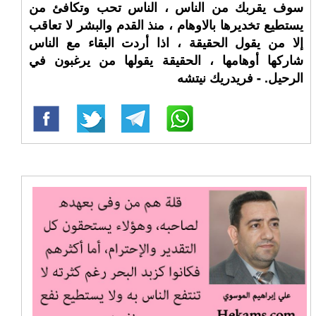
سوف يقربك من الناس ، الناس تحب وتكافئ من
يستطيع تخديرها بالاوهام ، منذ القدم والبشر لا تعاقب
إلا من يقول الحقيقة ، اذا أردت البقاء مع الناس
شاركها أوهامها ، الحقيقة يقولها من يرغبون في
الرحيل. - فريدريك نيتشه