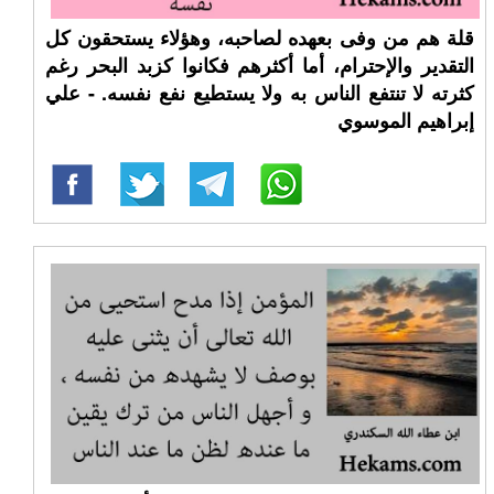
قلة هم من وفى بعهده لصاحبه، وهؤلاء يستحقون كل
التقدير والإحترام، أما أكثرهم فكانوا كزبد البحر رغم
كثرته لا تنتفع الناس به ولا يستطيع نفع نفسه. - علي
إبراهيم الموسوي