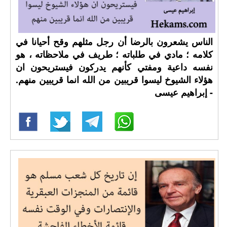
الناس يشعرون بالرضا أن رجل مثلهم وقح أحيانا في
كلامه ؛ مادي في طلباته ؛ طريف في ملاحظاته ، هو
نفسه داعية ومفتي كأنهم يدركون فيستريحون ان
هؤلاء الشيوخ ليسوا قريبين من الله انما قريبين منهم.
- إبراهيم عيسى