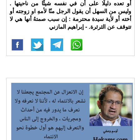
أو تعده دليلًا على أن في نفسه شيئًا من ناحيتها .
وليس من السهل أن يقول الرجل منّا لأمهِ او زوجته أو
أخته أو لأية سيدة محترمة : إن سبب صمتهُ أنها هي لا
تتوقف عن الثرثرة. - إبراهيم المازني