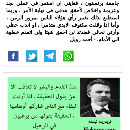
جامعة برنستون ، فغايتي ان استمر في عملي بجد
وعزيمة واخلاص لأحقق هدفي في نهاية الأمر ، وربما
استطيع بذلك تغيير رأي هؤلاء الناس بمرور الزمن ،
وأما اذا وقفت مكتوف الايدي متذمرا ، او اندب حظي
وأرثي لحالي فعندئذ لن احقق شيئا ولن اتقدم خطوة
الى الأمام. - أحمد زويل