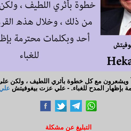
اً ويشعرون مع كل خطوة بأثري اللطيف ، ولكن على
ة بإظهار المدح للغباء. - علي عزت بيغوفيتش
علي
التبليغ عن مشكلة