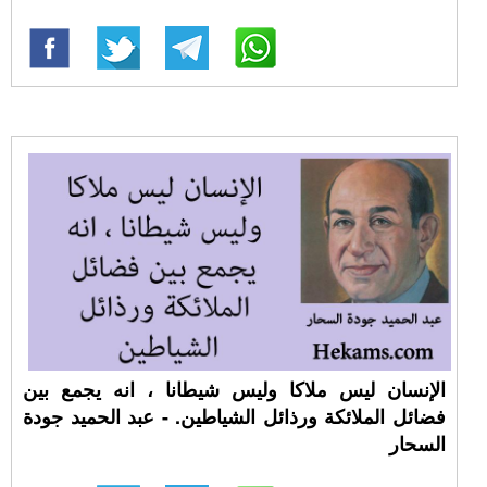
الإنسان ليس ملاكا وليس شيطانا ، انه يجمع بين
فضائل الملائكة ورذائل الشياطين. - عبد الحميد جودة
السحار