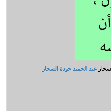
لسحار
عبد الحميد جودة السحار