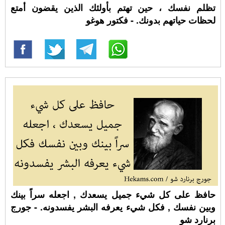
تظلم نفسك ، حين تهتم بأولئك الذين يقضون أمتع
لحظات حياتهم بدونك. - فكتور هوغو
حافظ على كل شيء جميل يسعدك , اجعله سراً بينك
وبين نفسك , فكل شيء يعرفه البشر يفسدونه. - جورج
برنارد شو