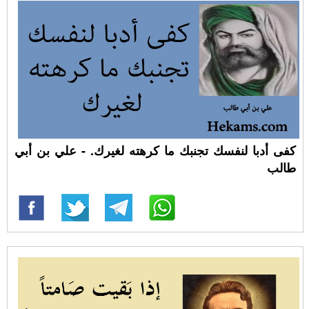
كفى أدبا لنفسك تجنبك ما كرهته لغيرك. - علي بن أبي
طالب