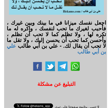
اجعل نفسك ميزانا في ما بينك وبين غيرك ،
فأحبب لغيرك ما تحب لنفسك ، واكره له ما
تكره لها ، ولا تظلم كما لا تحب أن تظلم ،
وأحسن كما تحب أن يحسن إليك ، ولا تقل ما
لا تحب أن يقال لك. - علي بن أبي طالب
علي
بن أبي طالب
التبليغ عن مشكلة
لا تنسى متابعة صفحتنا على تويتر