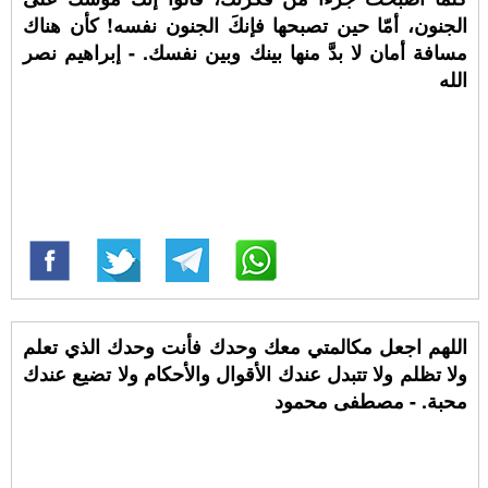
الجنون، أمّا حين تصبحها فإنكَ الجنون نفسه! كأن هناك
مسافة أمان لا بدَّ منها بينك وبين نفسك. - إبراهيم نصر
الله
اللهم اجعل مكالمتي معك وحدك فأنت وحدك الذي تعلم
ولا تظلم ولا تتبدل عندك الأقوال والأحكام ولا تضيع عندك
محبة. - مصطفى محمود