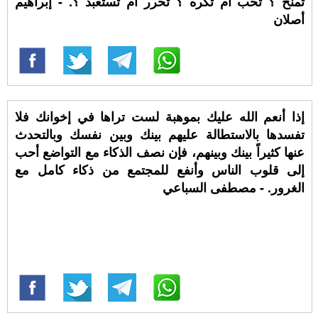
تمنح ؟ تحب أم تكره ؟ تحرر أم تستعبد ؟. - إبراهيم
أصلان
إذا أنعم الله عليك بموهبة لست تراها في إخوانك فلا
تفسدها بالاستطالة عليهم بينك وبين نفسك وبالتحدث
عنها كثيراً بينك وبينهم، فإن نصف الذكاء مع التواضع أحب
إلى قلوب الناس وأنفع للمجتمع من ذكاء كامل مع
الغرور. - مصطفى السباعي