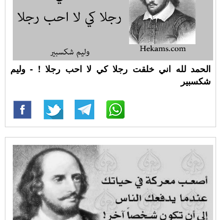
الحمد لله اني خلقت رجلا كي لا احب رجلا ! - وليم
شكسبير