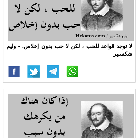
لا توجد قواعد للحب ، لكن لا حب بدون إخلاص. - وليم
شكسبير