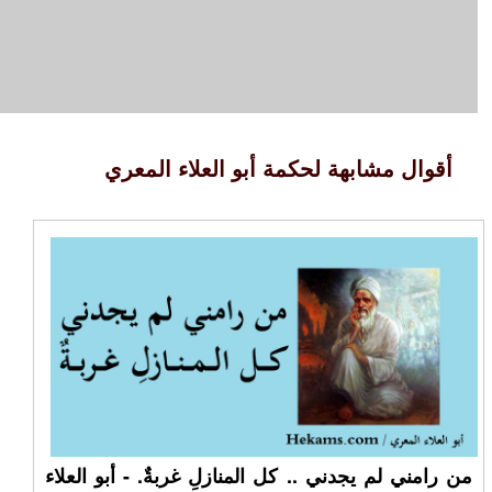
أقوال مشابهة لحكمة أبو العلاء المعري
من رامني لم يجدني .. كل المنازلِ غربةٌ. - أبو العلاء