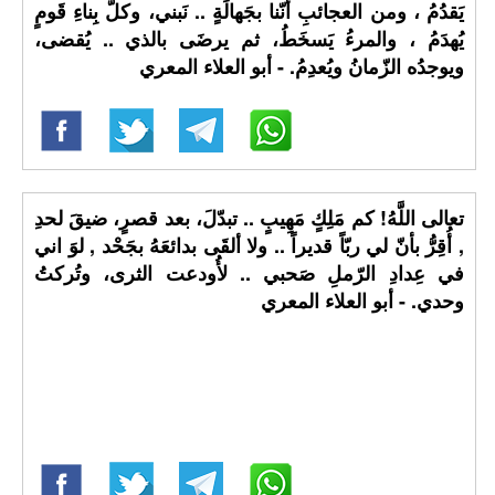
يَقدُمُ ، ومن العجائبِ أنّنا بجَهالَةٍ .. نَبني، وكلُّ بِناءِ قَومٍ
يُهدَمُ ، والمرءُ يَسخَطُ، ثم يرضَى بالذي .. يُقضى،
ويوجدُه الزّمانُ ويُعدِمُ. - أبو العلاء المعري
تعالى اللَّهُ! كم مَلِكٍ مَهِيبٍ .. تبدّلَ، بعد قصرٍ، ضيقَ لحدِ
, أُقِرُّ بأنّ لي ربّاً قديراً .. ولا ألقَى بدائعَهُ بجَحْد , لوَ اني
في عِدادِ الرّملِ صَحبي .. لأُودعت الثرى، وتُركتُ
وحدي. - أبو العلاء المعري