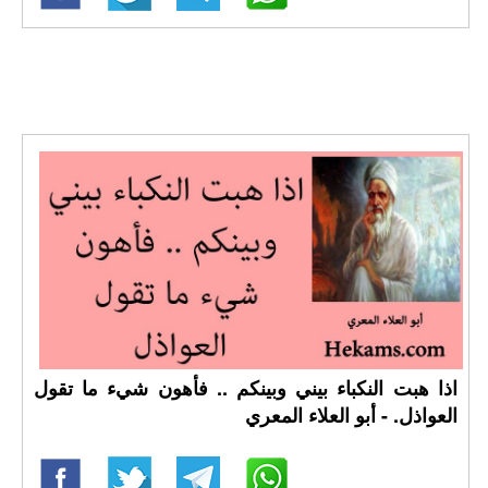
اذا هبت النكباء بيني وبينكم .. فأهون شيء ما تقول
العواذل. - أبو العلاء المعري