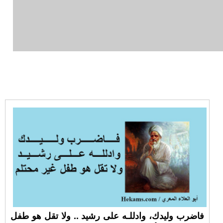
فاضرب وليدك، وادللـه على رشيد .. ولا تقل هو طفل