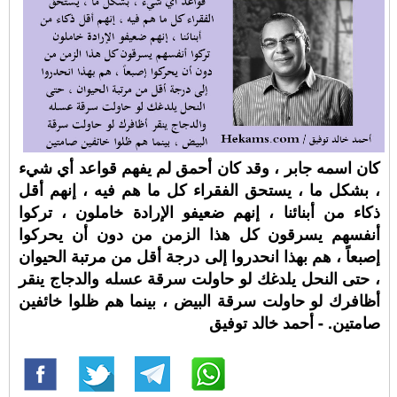
كان اسمه جابر ، وقد كان أحمق لم يفهم قواعد أي شيء
، بشكل ما ، يستحق الفقراء كل ما هم فيه ، إنهم أقل
ذكاء من أبنائنا ، إنهم ضعيفو الإرادة خاملون ، تركوا
أنفسهم يسرقون كل هذا الزمن من دون أن يحركوا
إصبعاً ، هم بهذا انحدروا إلى درجة أقل من مرتبة الحيوان
، حتى النحل يلدغك لو حاولت سرقة عسله والدجاج ينقر
أظافرك لو حاولت سرقة البيض ، بينما هم ظلوا خائفين
صامتين. - أحمد خالد توفيق