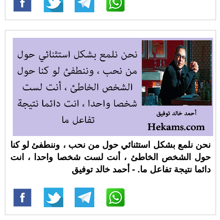
نحن نلمع بشكل استثنائي حول من نحب ، وننطفئ لو كنا
حول الشخص الخاطئ ، أنت لست شخصا واحدا ، انت
دائما نتيجة تفاعل ما. - أحمد خالد توفيق