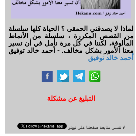
لماذا لا يصدقني الحمقى ؟ الحياة كلها سلسلة
من القصص المكررة ، سلسلة من الأنماط
المألوفة، لكننا في كل مرة نأمل في أن تسير
معنا الأمور بشكل مخالف. - أحمد خالد توفيق
أحمد خالد توفيق
التبليغ عن مشكلة
لا تنسى متابعة صفحتنا على تويتر