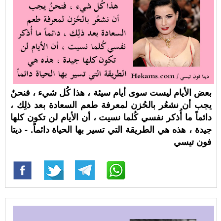
بعض الأيام ليست سوى أيام سيئة ، هذا كُل شيء ، فنحنُ
يجب أن نشعُر بالحُزن لمعرفة طعم السعادة بعد ذلِك ،
دائماً ما أُذكر نفسي كُلما نسيت ، أن الأيام لن تكون كلها
جيدة ، هذه هي الطريقة التي تسير بها الحياة دائماً. - ديتا
فون تيسي