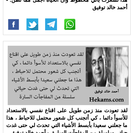
أحمد خالد توفيق
لقد تعودت منذ زمن طويل على اقناع نفسي بالاستعداد
للأسوأ دائما ، كي أتجنب كل شعور محتمل للاحباط ، هذا
ما جعلني سعيدا بأبسط الأشياء التي تحدث لي حتى غدت
حياتي سلسلة من المفاجآت السارة. - أحمد خالد توفيق