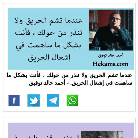
عندما تشم الحريق ولا تنذر من حولك ، فأنت بشكل ما
ساهمت في إشعال الحريق. - أحمد خالد توفيق