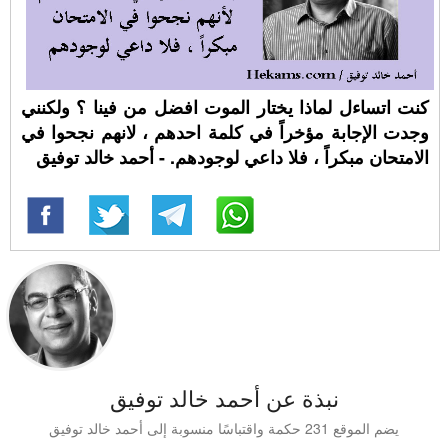
كنت اتساءل لماذا يختار الموت افضل من فينا ؟ ولكنني
وجدت الإجابة مؤخراً في كلمة احدهم ، لانهم نجحوا في
الامتحان مبكراً ، فلا داعي لوجودهم. - أحمد خالد توفيق
نبذة عن أحمد خالد توفيق
يضم الموقع 231 حكمة واقتباسًا منسوبة إلى أحمد خالد توفيق