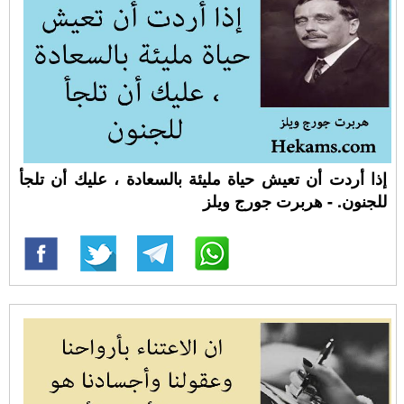
إذا أردت أن تعيش حياة مليئة بالسعادة ، عليك أن تلجأ
للجنون. - هربرت جورج ويلز