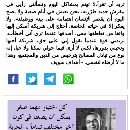
تريد أن تقرأ،لا تهتم بمشاكل اليوم وتسألني رأيي في
مفرش جديد طرّزته، نحن نعيش في أيام صعبة ولا يصح
اليوم أن يقصر الإنسان اهتمامه على بيته ووظيفته، ولا
يفكر إلا في حياته الخاصة. أحتاج إلى شريكة أسكن إليها
واثقا من تعاطفها معي، أصدقها عندما ترى أني أخطأت،
تزيدني قوة عندما تقول إني على حق، شريكة أحبها
وتحبني بدورها، لكني لا أرى فيما حولي سكنا ولا حبا، إنه
نوع من تبادل المصالح بترخيص من الدين والمجتمع، وهذا
ما لا أرضاه لنفسي. - أهداف سويف