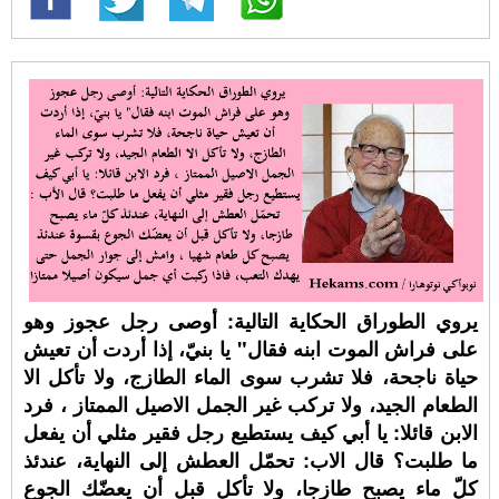
يروي الطوراق الحكاية التالية: أوصى رجل عجوز وهو
على فراش الموت ابنه فقال" يا بنيّ، إذا أردت أن تعيش
حياة ناجحة، فلا تشرب سوى الماء الطازج، ولا تأكل الا
الطعام الجيد، ولا تركب غير الجمل الاصيل الممتاز ، فرد
الابن قائلا: يا أبي كيف يستطيع رجل فقير مثلي أن يفعل
ما طلبت؟ قال الاب: تحمّل العطش إلى النهاية، عندئذ
كلّ ماء يصبح طازجا، ولا تأكل قبل أن يعضّك الجوع