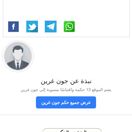
نبذة عن جون غرين
يضم الموقع 13 حكمة واقتباسًا منسوبة إلى جون غرين
عرض جميع حكم جون غرين