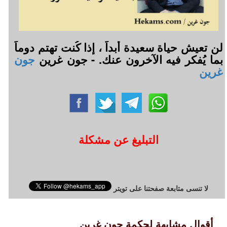
لن تعيش حياة سعيدة أبداً ، إذا كُنت تهتم دوماً
بما يُفكر فيه الآخرون عنك. - جون غرين
جون
غرين
التبليغ عن مشكلة
لا تنسى متابعة صفحتنا على تويتر
أقوال مشابهة لحكمة جون غرين