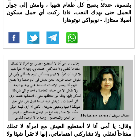
بقسوة، عندئذ يصبح كل طعام شهيا ، وامش إلى جوار
الجمل حتى يهدك التعب، فاذا ركبت أي جمل سيكون
أصيلا ممتازا. - نوبواكي نوتوهارا
وقال: يا أمي أنا لا أستطيع العيش مع امرأة لا تملك
مفتاحاً لعقلي ولا تشاركني اهتماماتي، إنها لا تقرأ شيئا ولا