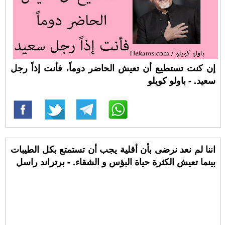
إن كنت تستطيع أن تعيش الحاضر دوماً، فأنت إذاً رجل
سعيد. - باولو كويلو
اننا لم نعد نرضى بأن أقلية يجب أن تستمتع بكل الطيبات
بينما تعيش الكثرة حياة البؤس و الشقاء. - برتراند راسل