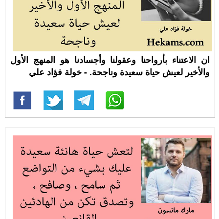
ان الاعتناء بأرواحنا وعقولنا وأجسادنا هو المنهج الأول
والأخير لعيش حياة سعيدة وناجحة. - خولة فؤاد علي