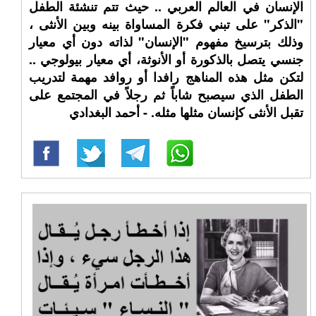
الإنسان في العالم العربي .. حيث تتم تنشئة الطفل
"الذكر" على تبني فكرة المساواة بينه وبين الأنثى ،
وذلك بترسيخ مفهوم "الإنسان" لذاته دون أي معيار
جنسي يتصل بالذكورة أو الأنوثة، أي معيار بيولوجي ..
لتكن مثل هذه المناهج رافدا أو روافد مهمة لتدريب
الطفل الذي سيصبح شاباً ثم رجلاً في المجتمع على
تقبل الأنثى كإنسان مثلها مثله. - أحمد البغدادي