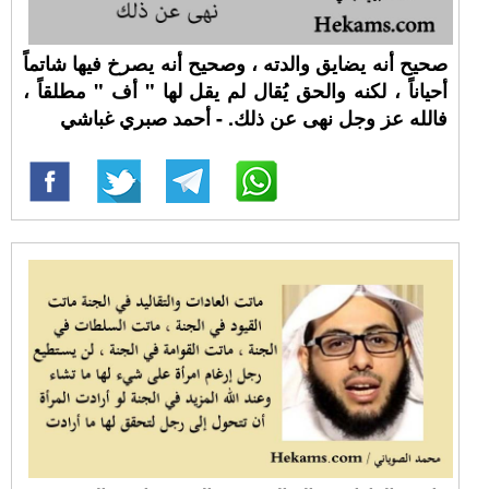
صحيح أنه يضايق والدته ، وصحيح أنه يصرخ فيها شاتماً
أحياناً ، لكنه والحق يُقال لم يقل لها " أف " مطلقاً ،
فالله عز وجل نهى عن ذلك. - أحمد صبري غباشي