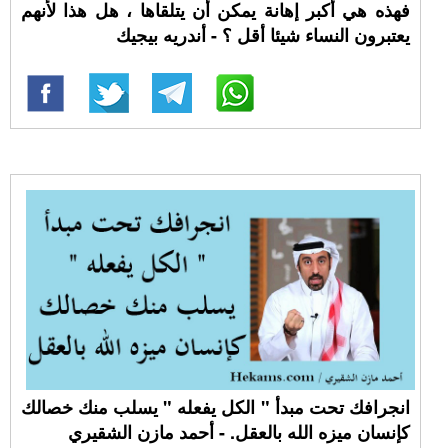
فهذه هي أكبر إهانة يمكن أن يتلقاها ، هل هذا لأنهم
يعتبرون النساء شيئا أقل ؟ - أندريه بيجيك
انجرافك تحت مبدأ " الكل يفعله " يسلب منك خصالك
كإنسان ميزه الله بالعقل. - أحمد مازن الشقيري