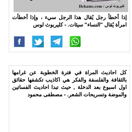
إذا أخطأ رجل يُقال هذا الرجل سيء ، وإذا أخطأت
امرأة يُقال "النساء" سيئات. - كليربوث لوس
كل احاديث المراة في فترة الخطوبة عن غرامها
بالثقافة والفلسفة والفكر هي اكاذيب تكشفها حقائق
اول اسبوع بعد الدخلة , حيث تبدا احاديث الفساتين
والموضة وتسريحات الشعر. - مصطفى محمود