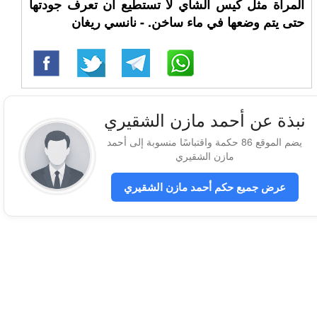
المراة مثل كيس الشاي ﻻ تستطيع ان تعرف جودتها
حتى يتم وضعها في ماء ساخن. - نانسي ريغان
نبذة عن أحمد مازن الشقيري
يضم الموقع 86 حكمة واقتباسًا منسوبة إلى أحمد
مازن الشقيري
عرض جميع حكم أحمد مازن الشقيري