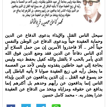
سيحل الناس القتل والإيذاء بدعوى الدفاع عن الدين
وحماية العقيدة حيناً وبدعوى الدفاع عن الوطن والنفس
حيناً آخر .. آلا فاحذروا الأمرين إن من حمل السلاح أو
أذي الناس دفاعاً عن الدين فقد وضع الدين فوق الله
الذي يأمر بالحب لا بالقتل والله كفيل بحفظ دينه وليس
بحاجة إلي عبيد خاطئين ينقذونه وليس لأحد من العصمة
ما يجعل رأيه في زيغ العقيدة صوابا لا يأتيه الباطل إلى
حد يسوغ فيه القتل .. إن الذين يدافعون عن الدين بإيذاء
الناس إنما يدافعون عن رأيهم وحدهم بل أكثرهم إنما
يدافع عن حقوقه ومزاياه ويتخذ من الدفاع عن العقيدة
عذرا يعتذر به. - محمد كامل حسين