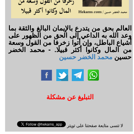
العالم بحق من يتدرع بالإيمان البالغ والثقة بما
وعد الله به الداعي إلى الحق من الظهور على
أشياع الباطل، وإن أتوا زخرفا من القول وسعة
من المال وكانوا أكثر قبيلا. - محمد الخضر
حسين
محمد الخضر حسين
التبليغ عن مشكلة
لا تنسى متابعة صفحتنا على تويتر