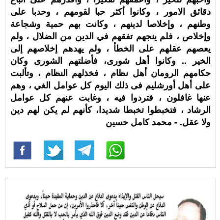
دقائق الامور ، وكانوا أكثر حبا لقومهم ، وحدبا على
وطنهم ، وإخلاصا لدينهم ، وكانت بهم حمية وشجاعة
وإخلاص ، فلم ينجهم تفقهم في الدين من الضلال ، ولم
يعصهم عقلهم على الخطأ ، ولم يهدهم إخلاصهم إلى
الخير .. وكانوا أهل شورى، فأضلتهم الشورى وكان
حكامهم الرومان أهل نظام ، فخذلهم النظام ، وتألبت
على أهل أورشليم فى ذلك اليوم كل عوامل الغي ، وهم
عنها غافلون ، فتردوا فيه ، وغابت عنهم كل عوامل
الرشاد ، فتخبطوا تخبطا شديدا، كأنهم لم يكن لهم دين
ولا عقل. - محمد كامل حسين