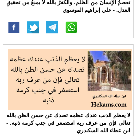
تعصمُ الإنسانَ من الظلم، والكفرُ بالله لا يمنعُ من تحقيقِ
العدل. - علي إبراهيم الموسوي
لا يعظم الذنب عندك عظمه تصدك عن حسن الظن بالله
تعالى فإن من عرف ربه استصغر في جنب كرمه ذنبه. -
ابن عطاء الله السكندري