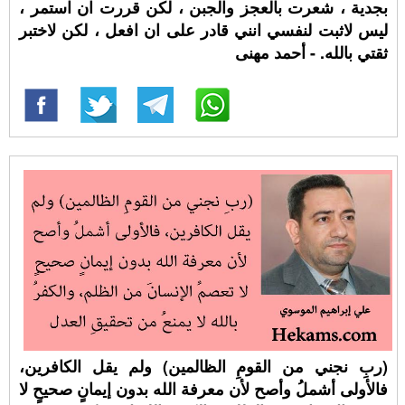
بجدية ، شعرت بالعجز والجبن ، لكن قررت ان استمر ،
ليس لاثبت لنفسي انني قادر على ان افعل ، لكن لاختبر
ثقتي بالله. - أحمد مهنى
(ربِ نجني من القومِ الظالمين) ولم يقل الكافرين،
فالأولى أشملُ وأصح لأن معرفة الله بدون إيمانٍ صحيحٍ لا