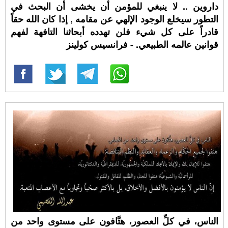
داروين .. لا ينبغي للمؤمن أن يخشى أن البحث في
التطور سيخلع الوجود الإلهي عن مقامه , إذا كان الله حقاً
قادراً على كل شيء فلن تهدده أبحاثنا التافهة لفهم
قوانين عالمه الطبيعي. - فرانسيس كولينز
الناس، في كلِّ العصور، هتَّافون على مستوى واحد من