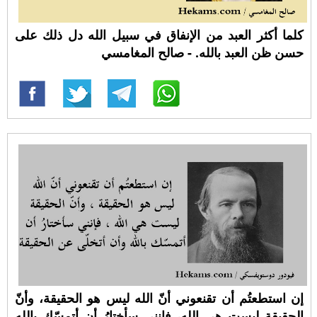
كلما أكثر العبد من الإنفاق في سبيل الله دل ذلك على
حسن ظن العبد بالله. - صالح المغامسي
إن استطعتُم أن تقنعوني أنّ الله ليس هو الحقيقة، وأنّ
الحقيقة ليست هي الله، فإنني سأختارُ أن أتمسّك بالله