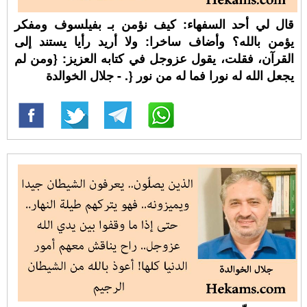
قال لي أحد السفهاء: كيف نؤمن بـ بفيلسوف ومفكر
يؤمن بالله؟ وأضاف ساخرا: ولا أريد رأيا يستند إلى
القرآن، فقلت، يقول عزوجل في كتابه العزيز: {ومن لم
يجعل الله له نورا فما له من نور {. - جلال الخوالدة