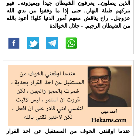
الذين يصلّون.. يعرفون الشيطان جيدا ويميزونه.. فهو
يتركهم طيلة النهار.. حتى إذا ما وقفوا بين يدي الله
عزوجل.. راح يناقش معهم أمور الدنيا كلها! أعوذ بالله
من الشيطان الرجيم. - جلال الخوالدة
عندما اوقفني الخوف من المستقبل عن اخذ القرار