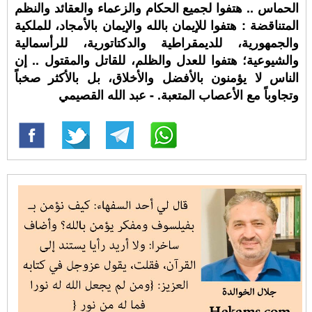
الحماس .. هتفوا لجميع الحكام والزعماء والعقائد والنظم
المتناقضة : هتفوا للإيمان بالله والإيمان بالأمجاد، للملكية
والجمهورية، للديمقراطية والدكتاتورية، للرأسمالية
والشيوعية؛ هتفوا للعدل والظلم، للقاتل والمقتول .. إن
الناس لا يؤمنون بالأفضل والأخلاق، بل بالأكثر صخباً
وتجاوباً مع الأعصاب المتعبة. - عبد الله القصيمي