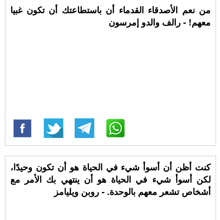
من نعم الأصدقاء القدماء أن باستطاعتك أن تكون غبيا
معهم! - رالف والدو إمرسون
كنت أظن أن أسوأ شيء في الحياة هو أن تكون وحيدًا،
لكن أسوأ شيء في الحياة هو أن ينتهي بك الأمر مع
أشخاص تشعر معهم بالوحدة. - روبن ويليامز