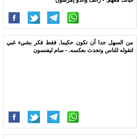
من السهل جدا أن تكون حكيما, فقط فكر بشيء غبي
لتقوله للناس وتحدث بعكسه. - سام ليفنسون