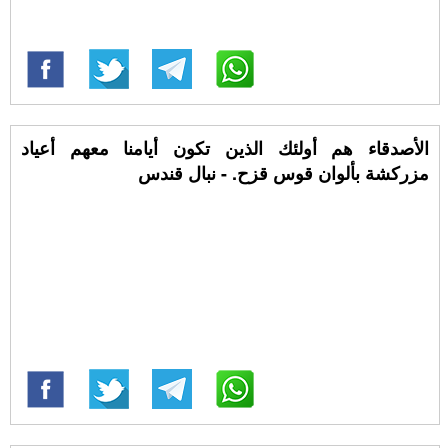
الأصدقاء هم أولئك الذين تكون أيامنا معهم أعياد
مزركشة بألوان قوس قزح. - نبال قندس