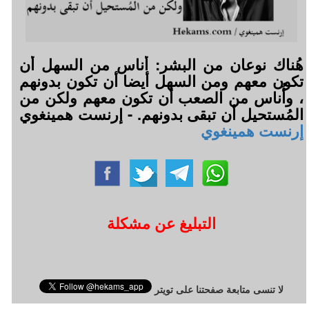
هُناك نوعان من البشر: أُناس من السهل أن
تكون معهم ومن السهل أيضا أن تكون بدونهم
، وأُناس من الصعب أن تكون معهم ولكن من
المُستحيل أن تبقى بدونهم. - إرنست همينغوي
إرنست همينغوي
التبليغ عن مشكلة
لا تنسى متابعة صفحتنا على تويتر