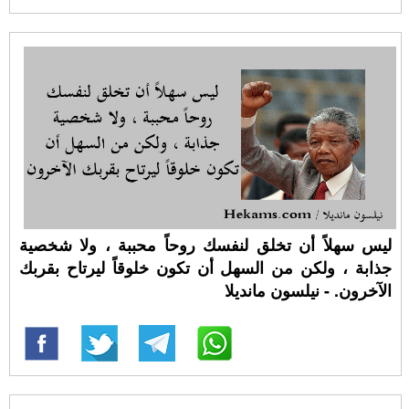
ليس سهلاً أن تخلق لنفسك روحاً محببة ، ولا شخصية
جذابة ، ولكن من السهل أن تكون خلوقاً ليرتاح بقربك
الآخرون. - نيلسون مانديلا