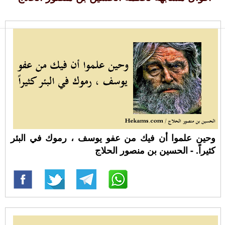
وحين علموا أن فيك من عفو يوسف ، رموك في البئر
كثيراً. - الحسين بن منصور الحلاج