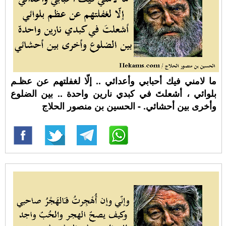
ما لامني فيك أحبابي وأعدائي .. إلّا لغفلتهم عن عظـم
بلوائي ، أشعلتَ في كبدي نارين واحدة .. بين الضلوع
وأخرى بين أحشائي. - الحسين بن منصور الحلاج