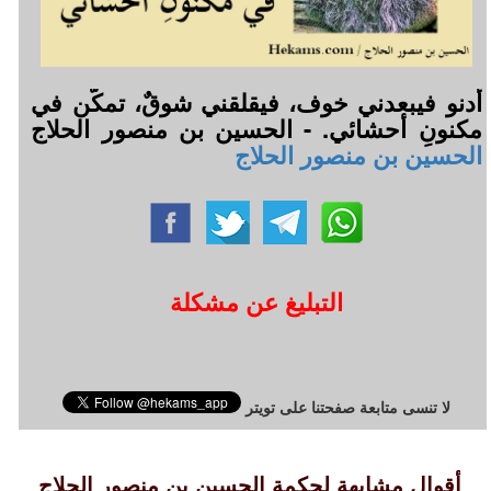
أدنو فيبعدني خوف، فيقلقني شوقٌ، تمكَّن في
مكنونِ أحشائي. - الحسين بن منصور الحلاج
الحسين بن منصور الحلاج
التبليغ عن مشكلة
لا تنسى متابعة صفحتنا على تويتر
أقوال مشابهة لحكمة الحسين بن منصور الحلاج