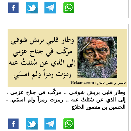
وطار قلبي بريش شوقـي .. مركّب في جناح عزمي ،
إلى الذي عن سُئلتُ عنه .. رمزت رمزاً ولم اسمّي. -
الحسين بن منصور الحلاج