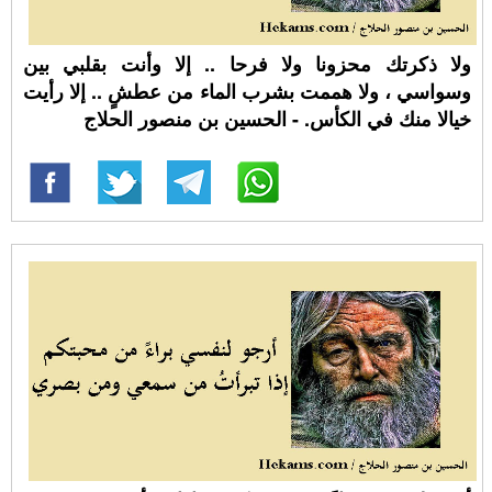
ولا ذكرتك محزونا ولا فرحا .. إلا وأنت بقلبي بين
وسواسي ، ولا هممت بشرب الماء من عطشٍ .. إلا رأيت
خيالا منك في الكأس. - الحسين بن منصور الحلاج