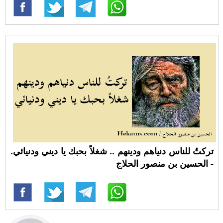
تركتُ للناس دنياهم ودينهم .. شغلاً بحبك يا ديني ودنيائي.
- الحسين بن منصور الحلاج