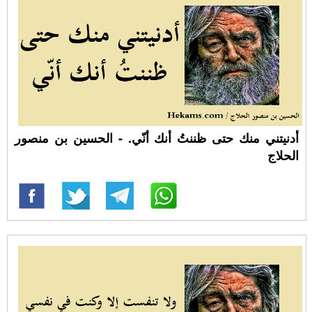
أدنيتني منك حتى ظننتُ أنك أنّي. - الحسين بن منصور
الحلاج