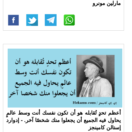
مارلين مونرو
أعظم تحدٍ تُقابله هو أن تكون نفسك أنت وسط عالمٍ
يحاول فيه الجميع أن يجعلوا منك شخصًا آخر. - إدوارد
إستالن كامينجز