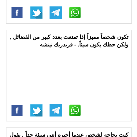
تكون شخصاً مميزاً إذا تمتعت بعدد كبير من الفضائل ,
ولكن حظك يكون سيئاً. - فريدريك نيتشه
كنت بحاجه لشخص عندما أخبره أنني سيئة جداً , يقول