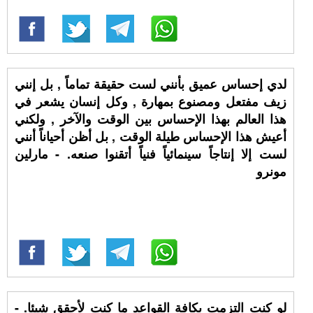
لدي إحساس عميق بأنني لست حقيقة تماماً , بل إنني
زيف مفتعل ومصنوع بمهارة , وكل إنسان يشعر في
هذا العالم بهذا الإحساس بين الوقت والآخر , ولكني
أعيش هذا الإحساس طيلة الوقت , بل أظن أحياناً أنني
لست إلا إنتاجاً سينمائياً فنياً أتقنوا صنعه. - مارلين
مونرو
لو كنت التزمت بكافة القواعد ما كنت لأحقق شيئا. -