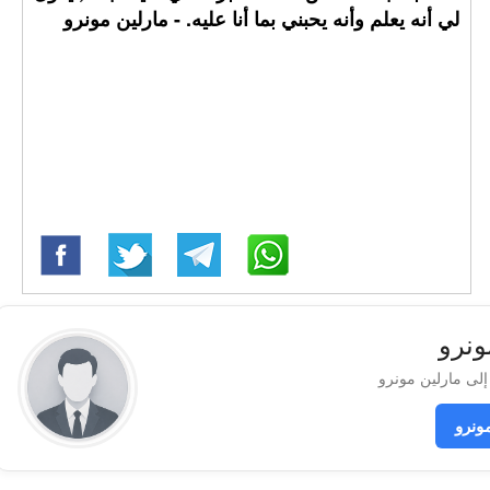
لي أنه يعلم وأنه يحبني بما أنا عليه. - مارلين مونرو
ونرو
ونرو