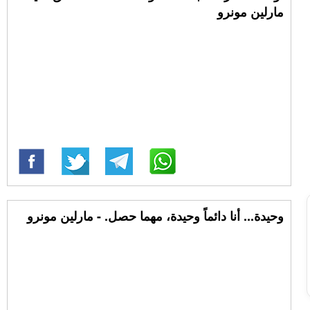
مارلين مونرو
وحيدة... أنا دائماً وحيدة، مهما حصل. - مارلين مونرو