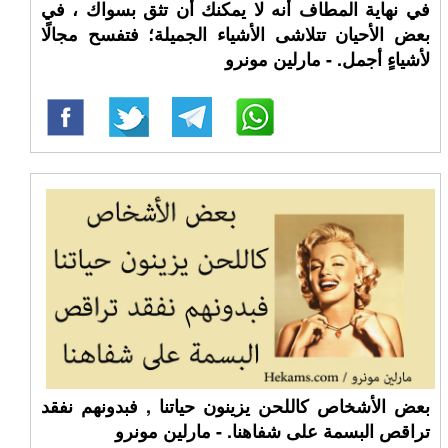
في نهاية المطاف أنه لا يمكنك أن تثق بسواك ، في
بعض الأحيان تتلاشى الأشياء الجميلة؛ فتفسح مجالًا
لأشياءٍ أجمل. - مارلين مونرو
بعض الأشخاص كاللحن يزينون حياتنا , فبدونهم نفقد
تراقص البسمة على شفاهنا. - مارلين مونرو