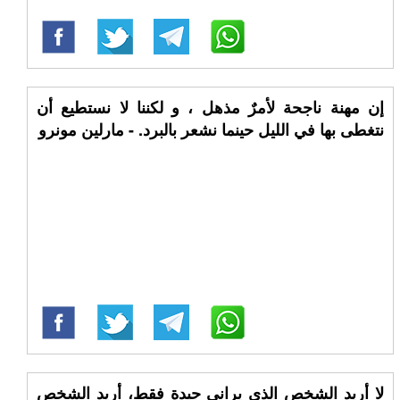
إن مهنة ناجحة لأمرٌ مذهل ، و لكننا لا نستطيع أن
نتغطى بها في الليل حينما نشعر بالبرد. - مارلين مونرو
لا أريد الشخص الذي يراني جيدة فقط، أريد الشخص