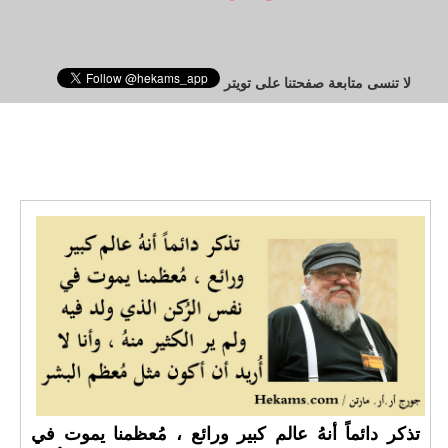
لا تنسى متابعة صفحتنا على تويتر
تذكر دائماً أنهُ عالم كبير ورائع ، مُعظمنا يموت في