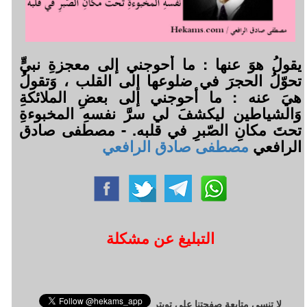
يقولُ هوَ عنها : ما أحوجني إلى معجزةِ نبيٍّ
تحوّلُ الحجرَ في ضلوعها إلى القلب ، وَتقولُ
هيَ عنه : ما أحوجني إلى بعضِ الملائكةِ
وَالشياطين ليكشفَ لي سرَّ نفسهِ المخبوءةِ
تحتَ مكانِ الصّبرِ في قلبه. - مصطفى صادق
الرافعي
مصطفى صادق الرافعي
التبليغ عن مشكلة
لا تنسى متابعة صفحتنا على تويتر