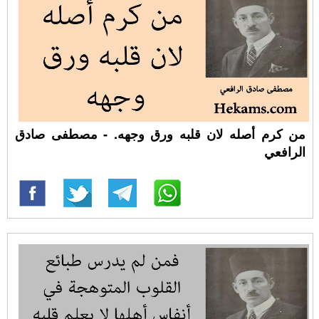
من كرم أصله لان قلبه ورق وجهه. - مصطفى صادق
الرافعي