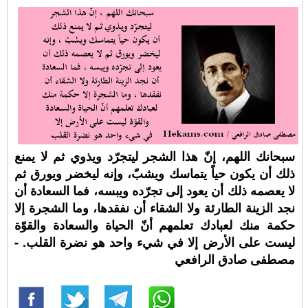
سبحانك اللهم، إنّ هذا الشجر ليتجرّد ويذوي ثم لا يمنع
ذلك أن يكون حياً يتماسك ويشبّ، وإنه ليخضر ويورق ثم
لا يعصمه ذلك أن يعود إلى تجرّده ويبسه، فما السعادة أن
نجد الزينة الطارئة ولا الشقاء أن نفقدها، وما الشجرة إلا
حكمة منك لعبادك تعلمهم أنّ الحياة والسعادة والقوّة
ليست على الأرض إلا في شيء واحد هو نضرة القلب. -
مصطفى صادق الرافعي