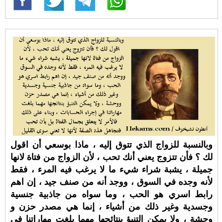
وبالنسبة للزواج الذي تتوق إليه ، ماذا بوسعي أن اقول
لك ؟ فأن تتزوج يعني أنك تحب ، لأن الزواج من فتاة لانها
جميلة ، يشبة شراء شيء ما لا يرغب فيه المرء ، فقط
لأنه وجده في السوق ، ووجد أنه من صنف جيد ، إن اهم
رابط اسري هو الحب ، وما سواه من جاذبية جنسية
وجسدية وغير ذلك من أشياء ، إنما هي مصدر حزن و
وحشة ، ولا يمكن التنبؤ بنتائجها مهما بلغت مهاراتنا في