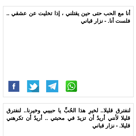
أنا مع الحب حتى حين يقتلني ، إذا تخليت عن عشقي ..
فلست أنا. - نزار قباني
لنفترق قليلا.. لخيرِ هذا الحُبِّ يا حبيبي وخيرنا.. لنفترق
قليلا لأنني أريدُ أن تزيدَ في محبتي .. أريدُ أن تكرهني
قليلا. - نزار قباني