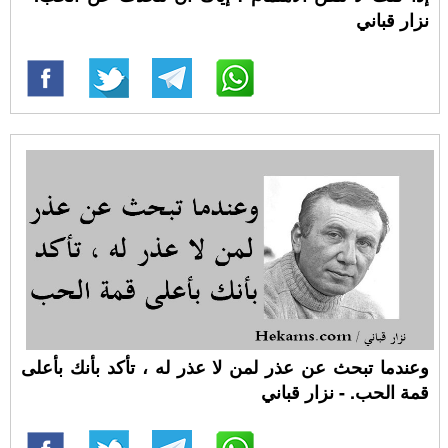
نزار قباني
وعندما تبحث عن عذر لمن لا عذر له ، تأكد بأنك بأعلى
قمة الحب. - نزار قباني