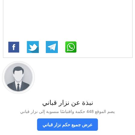
نبذة عن نزار قباني
يضم الموقع 448 حكمة واقتباسًا منسوبة إلى نزار قباني
عرض جميع حكم نزار قباني