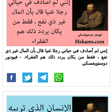
إنني لم أصادف في حياتي رجلا غنيا قال بأن المال غير ذي
نفع ، فقط من يكان يردد ذلك هم الفقراء. - فيودور
دوستويفسكي