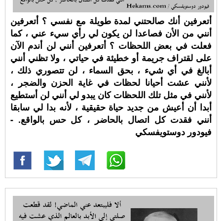
أتعرفين أنك صالحتني لمدة طويلة مع نفسي ؟ أتعرفين
أنني من الأن فصاعدا لن يكون لي رأي سيء عني ، كما
فعلت في بعض اللحظات ؟ أتعرفين أنني لن أندم الآن
على لقتراف جريمة أو خطيئة في حياتي ، ولا تظني أنني
أبالغ في أي شيء ، بحق السماء ، لن تتصوري ذلك ،
لأنني عشت أحيانا لحظات في غاية الحزن والضجر ،
لأنني في مثل تلك اللحظات كان يبدو لي أنني لن أستطيع
أبدا أن أعيش من جديد حياة حقيقية ، لأنه بدا لي سابقا
أنني فقدت كل اتصال بالحاضر ، كل حس بالواقع. -
فيودور دوستويفسكي