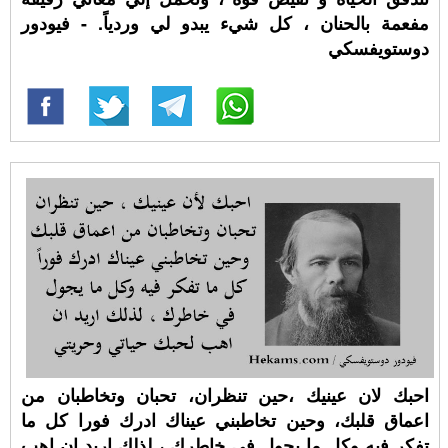
مفعمة بالحنان ، كل شيء يبدو لي وردياً. - فيودور
دوستويفسكي
احبك لان عينيك ،حين تنظران، تحبان وتخاطبان من
اعماق قلبك، وحين تخاطبني عيناك ادرك فورا كل ما
تفكر فيه وكل ما يجول في خاطرك ، لذلك اريد ان اهب