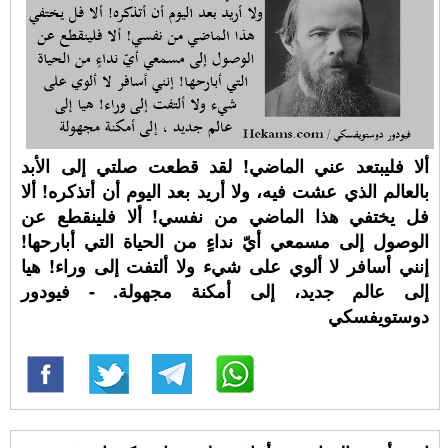
ألا فليبتعد عني الماضي! لقد قطعت صلتي إلى الأبد
بالعالم الذي عشت فيه، ولا أريد بعد اليوم أن أتذكره! ألا
فل يختفي هذا الماضي من نفسي! ألا فلينقطع عن
الوصول إلى مسمعي أيّ نداءٍ من الحياة التي أبارحها!
إنني أسافر لا ألوي على شيء ولا ألتفت إلى وراء! هيا
إلى عالم جديد، إلى أمكنة مجهولة. - فيودور
دوستويفسكي