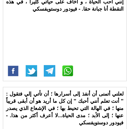
إنني أحب الحياة ، و أخاف على حياتي كثيرا ، في هذه
النقطة أنا جبانة حقا. - فيودور دوستويفسكي
لعلني أتمنى أن أنفذ إلى أسرارها ؛ أن تأتي إلي فتقول :
" أنت تعلم أنني أحبك " إن كل ما أريد هو أن أبقى قريباً
منها ؛ في الهالة التي تحيط بها ؛ في الإشعاع الذي يصدر
عنها ؛ إلى الأبد ؛ مدى الحياة...لا أعرف أكثر من هذا. -
فيودور دوستويفسكي