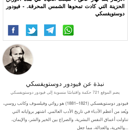
الحزينة التي كادت تمحوها الشمس المحرقة. - فيودور
دوستويفسكي
نبذة عن فيودور دوستويفسكي
يضم الموقع 721 حكمة واقتباسًا منسوبة إلى فيودور دوستويفسكي
فيودور دوستويفسكي (1821–1881) هو روائي وفيلسوف وكاتب روسي،
ويُعد من أعظم الأدباء في تاريخ الأدب العالمي. اشتهر برواياته التي
تناولت أعماق النفس البشرية، والصراع بين الخير والشر، والإيمان،
والحرية، والعدالة، مما جعل...