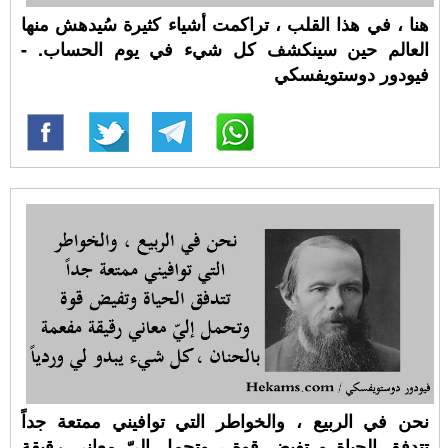
هنا ، في هذا القلب ، تراكمت أشياء كثيرة سُيدهش منها
العالم حين سينكشف كل شيء في يوم الحساب. -
فيودور دوستويفسكي
نحن في الربيع ، والخواطر التي توافيني ممتعة جداً
تتدفق الحياة و تفيض قوة ، وتحمل إليّ معاني رقيقة