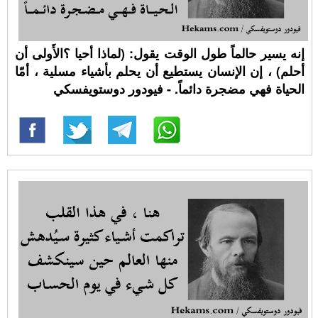
إنه يسير حالماً طول الوقت يقول: (لماذا أحيا ؟الأَولى أن
أحلم) ، إن الإنسان يستطيع أن يحلم بأشياء مسلية ، أمّا
الحياة فهي مضجرة دائماً. - فيودور دوستويفسكي