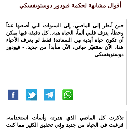
أقوال مشابهة لحكمة فيودور دوستويفسكي
حين أنظر إلى الماضي، إلى السنوات التي أضعتها عبثاً
وخطأ، ينزف قلبي ألماً، الحياة هبة.. كل دقيقة فيها يمكن
أن تكون حياة أبدية مِن السعادة! فقط لو يعرف الأحياء
هذا، الآن ستتغيّر حياتي، الآن سأبدأ من جديد. - فيودور
دوستويفسكي
تذكرت كل الماضي الذي هدرته وأسأت استخدامه،
فرغبت في الحياة من جديد وفي تحقيق الكثير مما كنت