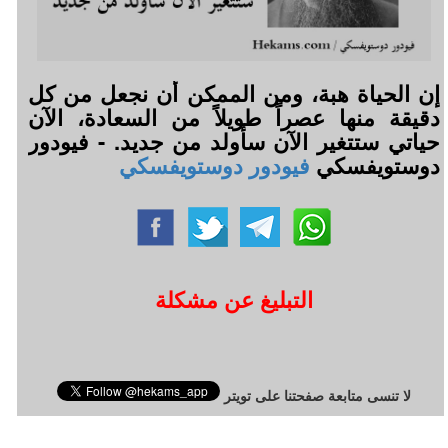
إن الحياة هبة، ومن الممكن أن نجعل من كل
دقيقة منها عصراً طويلاً من السعادة، الآن
حياتي ستتغير الآن سأولد من جديد. - فيودور
دوستويفسكي
فيودور دوستويفسكي
التبليغ عن مشكلة
لا تنسى متابعة صفحتنا على تويتر