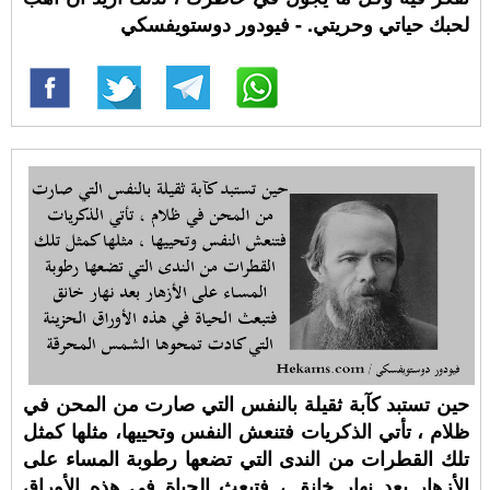
لحبك حياتي وحريتي. - فيودور دوستويفسكي
حين تستبد كآبة ثقيلة بالنفس التي صارت من المحن في
ظلام ، تأتي الذكريات فتنعش النفس وتحييها، مثلها كمثل
تلك القطرات من الندى التي تضعها رطوبة المساء على
الأزهار بعد نهار خانق ، فتبعث الحياة في هذه الأوراق