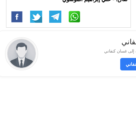
فاني
فاني