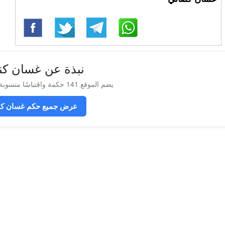
نبذة عن غسان كن
يضم الموقع 141 حكمة واقتباسًا منسوبة إلى غسان كنفاني
عرض جميع حكم غسان كن