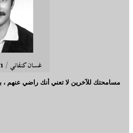
مسامحتك للآخرين لا تعني أنك راضي عنهم ، بل 