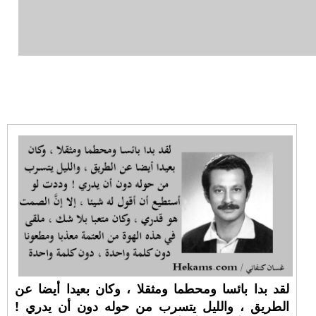
لقد بدا بائسا ومحطما ومثقلا ، وكان بعيدا أيضا عن
الطريق ، والليل يتسرب من حوله دون أن يدري !