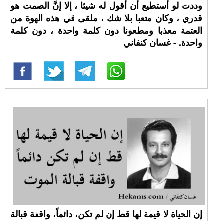
وددت لو أستطيع أن أقول له شيئا ، إلا إنَّ الصمت هو
قدري ، وكان متعبا بلا شك ، ملقى في هذه الهوة من
العتمة معذبا ومطعونا دون كلمة واحدة ، دون كلمة
واحدة. - غسان كنفاني
إن الحياة لا قيمة لها قط إن لم تكن، دائماً، واقفة قبالة