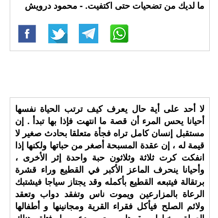
ما لديك من تضحيات حتى اكتفيت. - محمود درويش
لا أحد على أية حال يعرف كيف ترتب الحياة نفسها
أحيانا يحس المرء أن قصة ما انتهت فإذا بها تبدأ . إن
مستقبل إنسان كامل تراه فجأة متعلقا بحادث صغير لا
قيمة له ، إن عقدة المسبحة أصغر من حباتها ولكنها إذا
انفكت كرت ثلاثة وثلاثون حبة واحدة إثر الأخرى ،
وأحيانا ينحرف الماعز الأكبر في القطيع وراء قشرة
برتقالة فيتبعه القطيع بأكمله وقد يجتاز سياجا فيشتبك
الرعاة بالمزارعين ويموت ناس وتفقد دواب وتعقد
ولائم الصلح فيأكل فقراء القرية ومجانينها و أطفالها