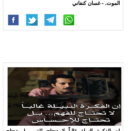
الموت. - غسان كنفاني
إن الفكرة النبيلة غالباً لا تحتاج للفهم بل تحتاج