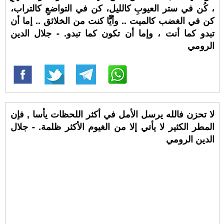
، كُن في ستر العيوبِ كالليل، كن في التواضعِ كالتراب،
كن في الغضب كالميت .. وأيًّا كنت من الخلائق .. إما أن
تبدو كما أنت ، وإما أن تكون كما تبدو. - جلال الدين
الرومي
لا تحزن فالله يرسل الأمل في أكثر اللحظات يأسا , فإن
المطر الكثير لا يأتي إلا من الغيوم الأكثر ظلمة. - جلال
الدين الرومي