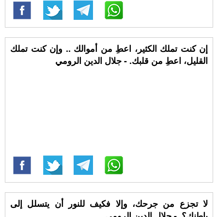
إن كنت تملك الكثير، اعطِ من أموالك .. وإن كنت تملك
القليل، اعطِ من قلبك. - جلال الدين الرومي
لا تجزع من جرحك، وإلا فكيف للنور أن يتسلل إلى
باطنك؟. - جلال الدين الرومي