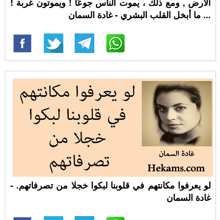
الأرض , ومع ذلك ، يموت الناس جوعًا ! ويموتون غربة !
... ما أبخل القلب البشري - غادة السمان
لو يعرفوا مكانتهم في قلوبنا لبكوا خجلا من تصرفاتهم. -
غادة السمان