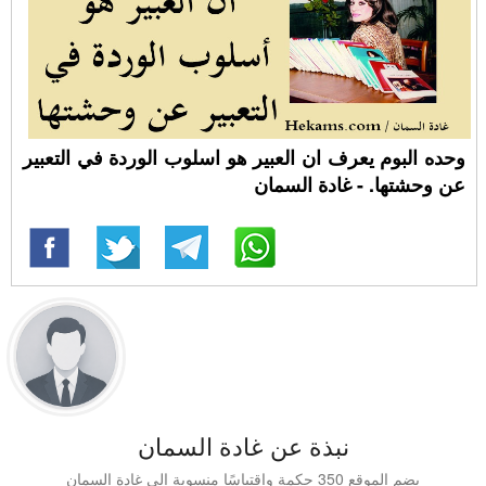
وحده البوم يعرف ان العبير هو اسلوب الوردة في التعبير
عن وحشتها. - غادة السمان
نبذة عن غادة السمان
يضم الموقع 350 حكمة واقتباسًا منسوبة إلى غادة السمان