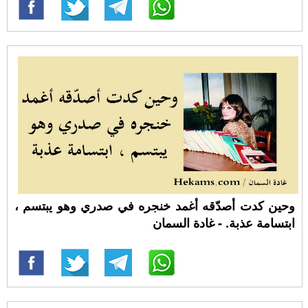
وحين كدت أصدّقه أغمد خنجره في صدري وهو يبتسم ،
ابتسامة عذبة. - غادة السمان