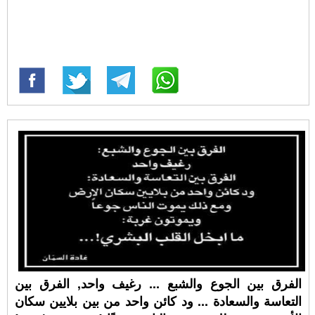
الفرق بين الجوع والشبع ... رغيف واحد, الفرق بين
التعاسة والسعادة ... ود كائن واحد من بين بلايين سكان