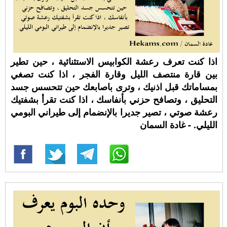
اذا كنت تعرف رعشة الكوابيس الاستثنائية ، حين تطير
بين قارة منتصف الليل وقارة الفجر ، اذا كنت تصغي
بمساماتك قبل اذنيك ، وترى باصابعك حين تتحسس جسد
التحليق ، وتصافح حزني بأنفاسك ، اذا كنت تقرأ بشفتيك
رعشة صوتي ، تصير جديرا بالإنضمام إلى طيراني البومي
الليلي. - غادة السمان