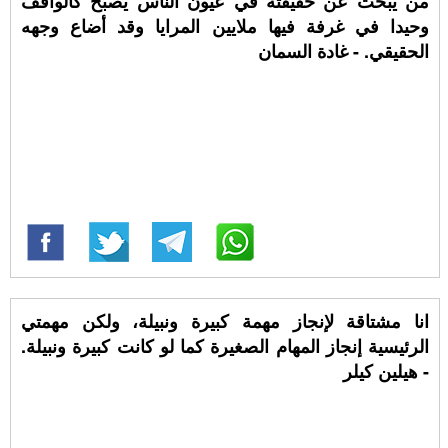
من يبحث عن حقيقته في عيون الناس يصبح كالواقف
وحيدا في غرفة فيها ملايين المرايا وقد أضاع وجهه
الحقيقي. - غادة السمان
انا مشتاقة لإنجاز مهمة كبيرة ونبيلة، ولكن مهمتي
الرئيسية إنجاز المهام الصغيرة كما لو كانت كبيرة ونبيلة.
- هيلين كيلر