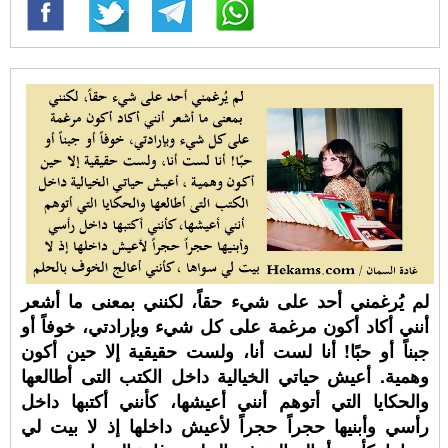
لم يُرغمني أحد على شيء حقاً، لكنني بمعنى ما أشعر
أنني أكاد أكون مرغمة على كل شيء وبإرادتي، خوفاً أو
جبناً أو حبًا! أنا لست أنا، ولست حقيقية إلا حين أكون
وهمية. أعيش حياتي الخيالية داخل الكتب التى أطالعها
والحكايا التي أتوهم أنني أعيشها، كأنني أكتبها داخل
رأسي وأبنيها حجراً حجراً لأعيش داخلها إذ لا بيت لي