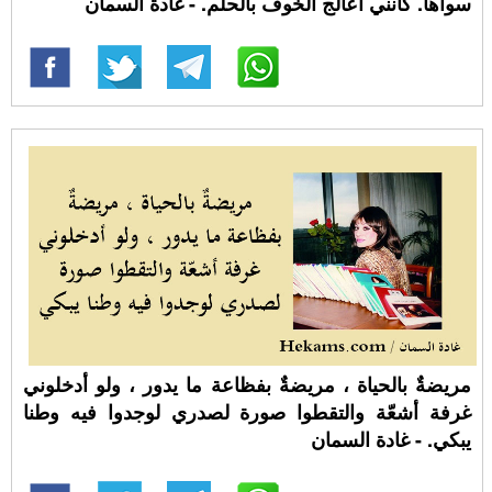
سواها. كأنني أعالج الخوف بالحلم. - غادة السمان
مريضةٌ بالحياة ، مريضةٌ بفظاعة ما يدور ، ولو أدخلوني
غرفة أشعّة والتقطوا صورة لصدري لوجدوا فيه وطنا
يبكي. - غادة السمان