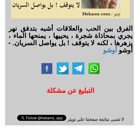
‏الفرق بين الحب والعلاقات أشبه بتدفق نهر
يجري بمحاذاة شجرة ، يحييها ، يمنحها الماء ،
يزهرها ، لكنه لا يتوقف ! بل يواصل السريان. -
أوشو
أوشو
التبليغ عن مشكلة
لا تنسى متابعة صفحتنا على تويتر