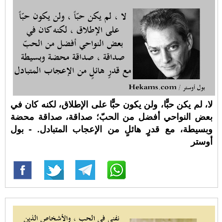
لا، لم يكن حبًّا، ولن يكون حبًّا على الإطلاق، لكنه كان في
بعض النواحي أفضل من الحبّ؛ صداقة، صداقة محضة
وبسيطة، مع قدرٍ هائلٍ من الإعجاب المتبادل. - بول
أوستر