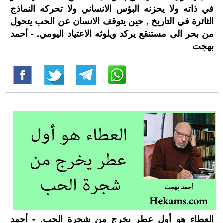
في ذاته ولا يحزنه البؤس الانساني ولا تحركه النماذج
الثائرة في التاريخ , حين يتوقف الانسان عن الحب يتحول
من بحر الى مستنقع يركد ويلوثه الاعتياد اليومي. - أحمد
بهجت
العطاء هو أول عطر يخرج من شجرة الحب. - أحمد