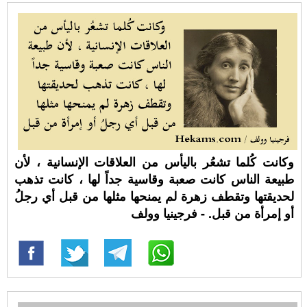
وكانت كُلما تشعُر باليأس من العلاقات الإنسانية ، لأن
طبيعة الناس كانت صعبة وقاسية جداً لها ، كانت تذهب
لحديقتها وتقطف زهرة لم يمنحها مثلها من قبل أي رجلُ
أو إمرأة من قبل. - فرجينيا وولف