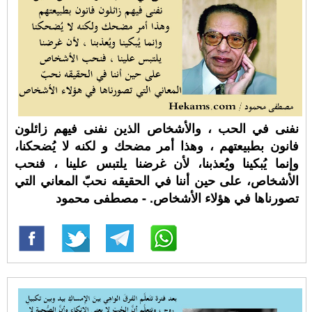
نفنى في الحب ، والأشخاص الذين نفنى فيهم زائلون
فانون بطبيعتهم ، وهذا أمر مضحك و لكنه لا يُضحكنا،
وإنما يُبكينا ويُعذبنا، لأن غرضنا يلتبس علينا ، فنحب
الأشخاص، على حين أننا في الحقيقه نحبّ المعاني التي
تصورناها في هؤلاء الأشخاص. - مصطفى محمود