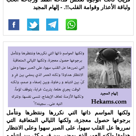
ولباقة الأعذار وقوامة القلب!!. - إلهام المجيد
ولكنها المواسم ذاتها التي نكررها وننتظرها ونتأمل
برجوعها حصول معجزة، ولكنها الليالي المتعاقبة التي
نمررها عل القلب سهوا، على الصبر سهوا وعلى الانتظار
هداوة! ولكنه العمر الذي يمضي بين فرٍ و كرْ، بين انتباه و