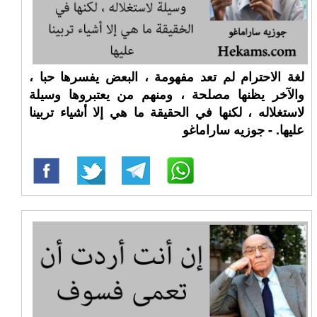
لغة الاحترام لم تعد مفهومة ، البعض يفسرها حبا ،
والآخر يظنها مصلحة ، ومنهم من يعتبروها وسيلة
لاستغلاله ، لكنها في الحقيقة ما هي إلا أشياء تربينا
عليها. - جوزيه ساراماغو