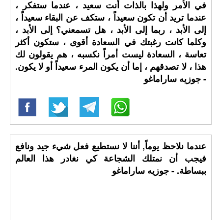
في الأمر ولهذا بالذات أنت سعيد ، عندما ستفكر ،
عندما تريد أن تكون سعيداً ، ستكف عن البقاء سعيداً ،
إلى الأبد ، ربما إلى الأبد ، هل تسمعني؟ إلى الأبد ،
وكلما كانت رغبتك في السعادة أقوى ، ستكون أكثر
تعاسة ، السعادة ليست أمراً نكسبه ، هم يقولون لك
هذا ، لا تصدقهم ، إما أن يكون المرء سعيداً أو لا يكون.
- جوزيه ساراماغو
عندما نلاحظ يوماً, أننا لا نستطيع فعل شيء جيد ونافع
فيجب أن نمتلك الشجاعة كي نغادر هذا العالم
ببساطة. - جوزيه ساراماغو