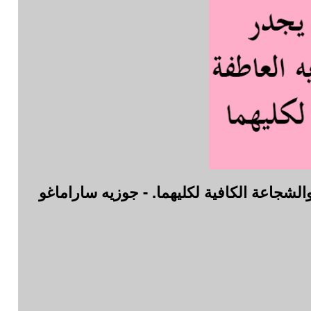
الشجاعة الكافية لكليهما. - جوزيه ساراماغو