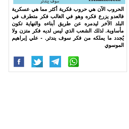
الحروب الآن هي حروب فكرية أكثر مما هي عسكرية
فالعدو يزرع فكره وهو في الغالب فكر متطرف في
البلد الآخر ليدمره عن طريق أبناءه والنهاية تكون
مأساوية. لذلك الشعب الذي ليس لديه فكر متزن ولا
يُجدد ما يملكه من فكر سوف يندثر. - علي إبراهيم
الموسوي