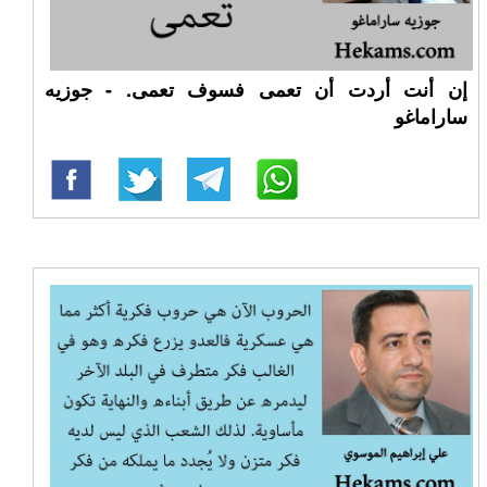
إن أنت أردت أن تعمى فسوف تعمى. - جوزيه
ساراماغو