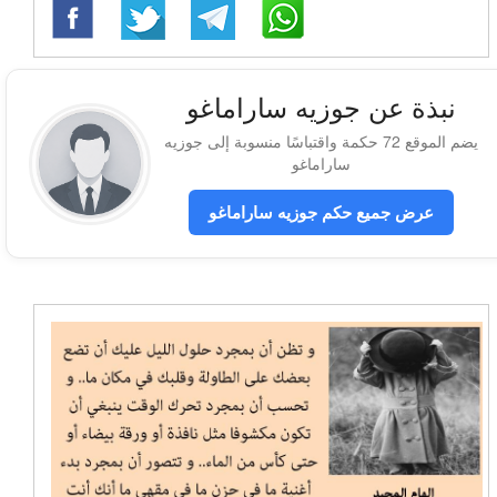
نبذة عن جوزيه ساراماغو
يضم الموقع 72 حكمة واقتباسًا منسوبة إلى جوزيه
ساراماغو
عرض جميع حكم جوزيه ساراماغو