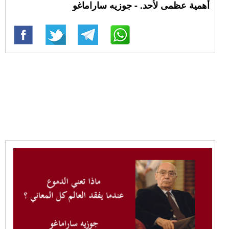
أهمية عظمى لأحد. - جوزيه ساراماغو