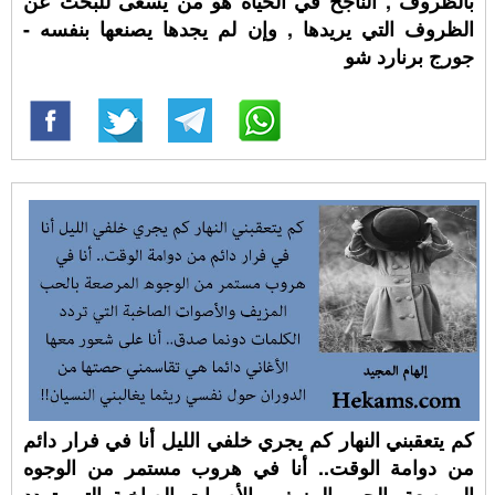
بالظروف , الناجح في الحياة هو من يسعى للبحث عن
الظروف التي يريدها , وإن لم يجدها يصنعها بنفسه -
جورج برنارد شو
كم يتعقبني النهار كم يجري خلفي الليل أنا في فرار دائم
من دوامة الوقت.. أنا في هروب مستمر من الوجوه