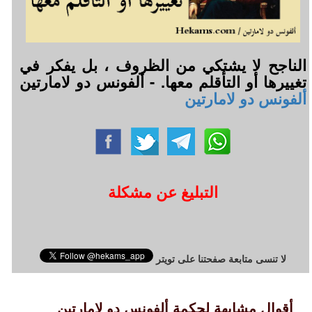
الناجح لا يشتكي من الظروف ، بل يفكر في
تغييرها أو التأقلم معها. - ألفونس دو لامارتين
ألفونس دو لامارتين
التبليغ عن مشكلة
لا تنسى متابعة صفحتنا على تويتر
أقوال مشابهة لحكمة ألفونس دو لامارتين