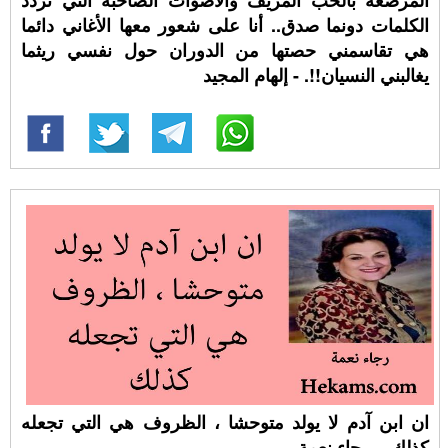
المرصعة بالحب المزيف والأصوات الصاخبة التي تردد
الكلمات دونما صدق.. أنا على شعور معها الأغاني دائما
هي تقاسمني حصتها من الدوران حول نفسي ريثما
يغالبني النسيان!!. - إلهام المجيد
ان ابن آدم لا يولد متوحشا ، الظروف هي التي تجعله
كذلك. - رجاء نعمة