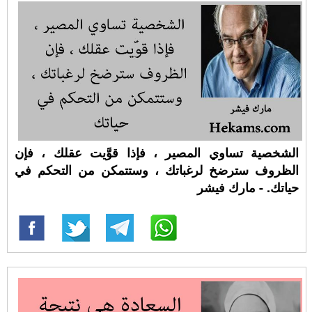
الشخصية تساوي المصير ، فإذا قوَّيت عقلك ، فإن
الظروف سترضخ لرغباتك ، وستتمكن من التحكم في
حياتك. - مارك فيشر